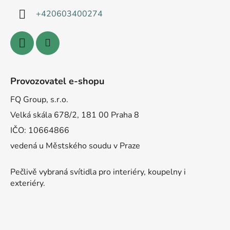
+420603400274
Provozovatel e-shopu
FQ Group, s.r.o.
Velká skála 678/2, 181 00 Praha 8
IČO: 10664866
vedená u Městského soudu v Praze
Pečlivě vybraná svítidla pro interiéry, koupelny i
exteriéry.