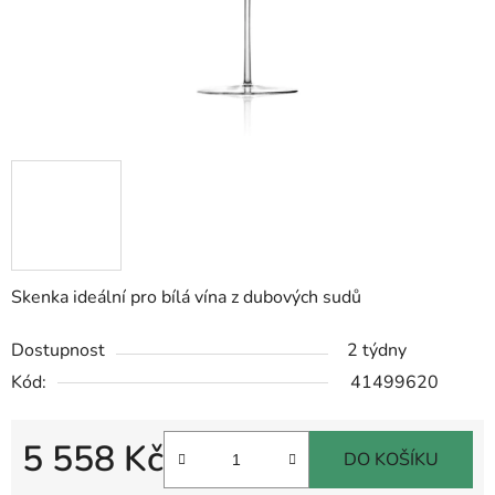
Skenka ideální pro bílá vína z dubových sudů
Dostupnost
2 týdny
Kód:
41499620
5 558 Kč
DO KOŠÍKU
Měrná cena: