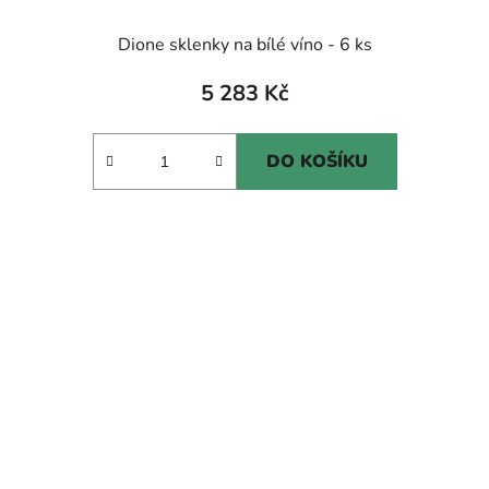
Dione sklenky na bílé víno - 6 ks
5 283 Kč
DO KOŠÍKU