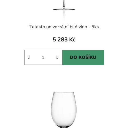
Telesto univerzální bílé víno - 6ks
5 283 Kč
DO KOŠÍKU