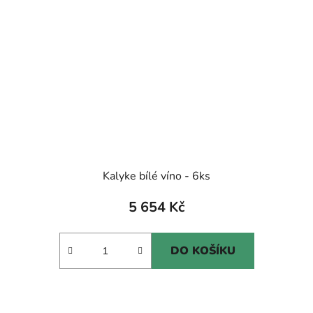
Kalyke bílé víno - 6ks
5 654 Kč
DO KOŠÍKU