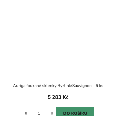
Auriga foukané sklenky Ryzlink/Sauvignon - 6 ks
5 283 Kč
DO KOŠÍKU