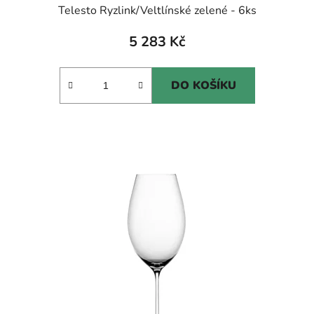
Telesto Ryzlink/Veltlínské zelené - 6ks
5 283 Kč
DO KOŠÍKU