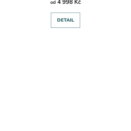
4 998 Kč
od
DETAIL