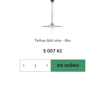
Tethys bílé víno - 6ks
5 007 Kč
DO KOŠÍKU