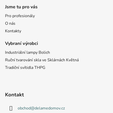
Jsme tu pro vás
Pro profesionály
O nás
Kontakty
Vybraní výrobci
Industriální lampy Bolich
Ruční tvarování skla ve Sklárnách Květná
Tradiční svítidla THPG
Kontakt
obchod
@
delamedomov.cz