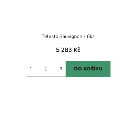
Telesto Sauvignon - 6ks
5 283 Kč
DO KOŠÍKU