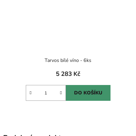
Tarvos bílé víno - 6ks
5 283 Kč
DO KOŠÍKU