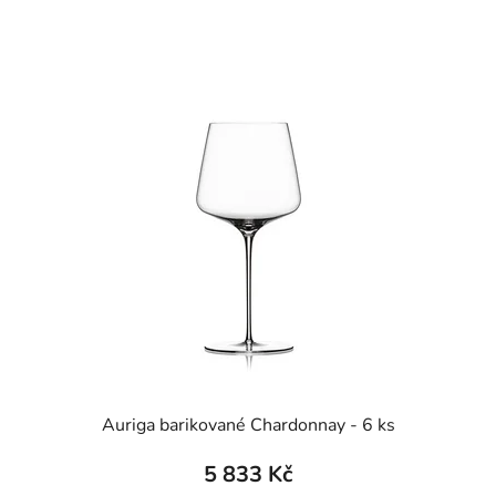
Auriga barikované Chardonnay - 6 ks
5 833 Kč