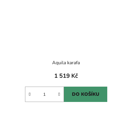
Aquila karafa
1 519 Kč
DO KOŠÍKU