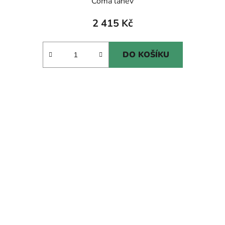
Coma láhev
2 415 Kč
DO KOŠÍKU