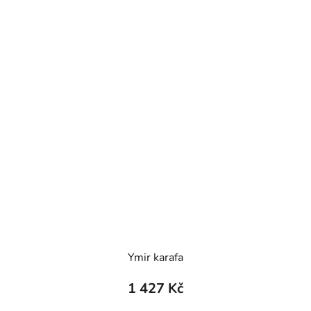
Ymir karafa
1 427 Kč