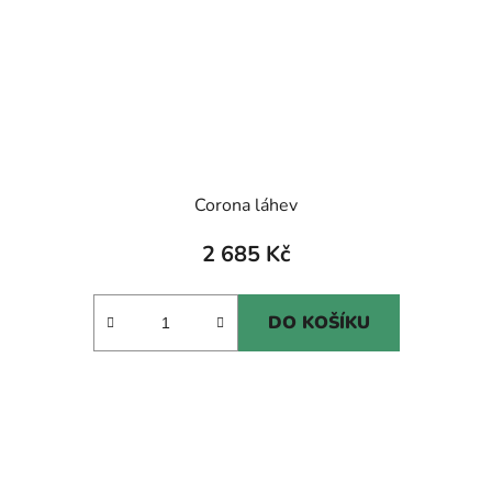
Corona láhev
2 685 Kč
DO KOŠÍKU