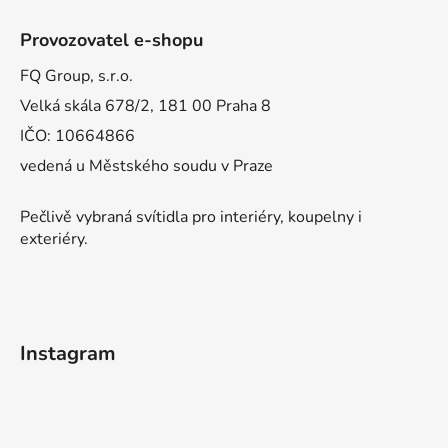
Provozovatel e-shopu
FQ Group, s.r.o.
Velká skála 678/2, 181 00 Praha 8
IČO: 10664866
vedená u Městského soudu v Praze
Pečlivě vybraná svítidla pro interiéry, koupelny i
exteriéry.
Instagram