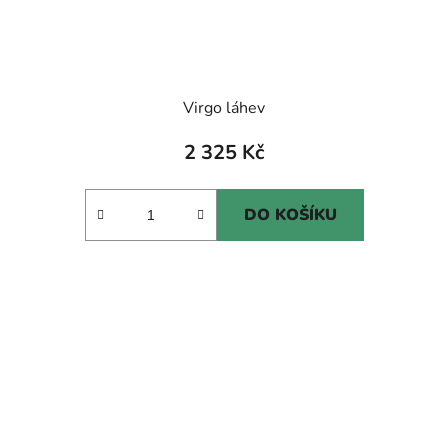
Virgo láhev
2 325 Kč
DO KOŠÍKU