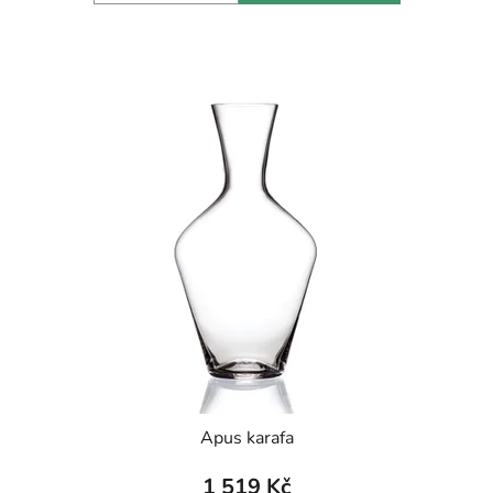
Apus karafa
1 519 Kč