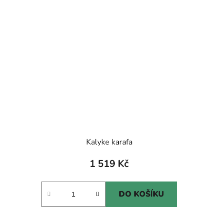
Kalyke karafa
1 519 Kč
DO KOŠÍKU