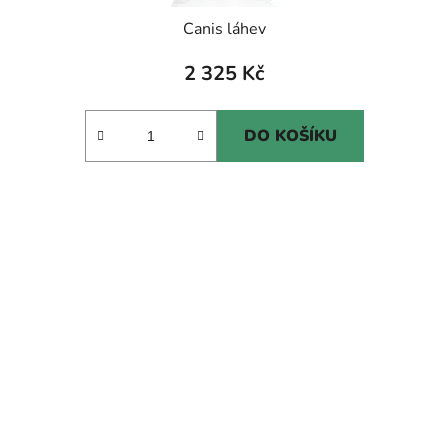
Canis láhev
2 325 Kč
DO KOŠÍKU