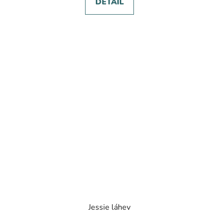
DETAIL
Jessie láhev