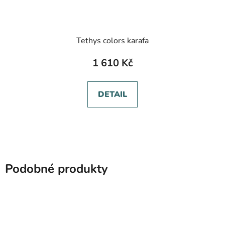
Tethys colors karafa
1 610 Kč
DETAIL
Podobné produkty