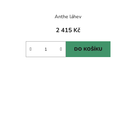
Anthe láhev
2 415 Kč
DO KOŠÍKU