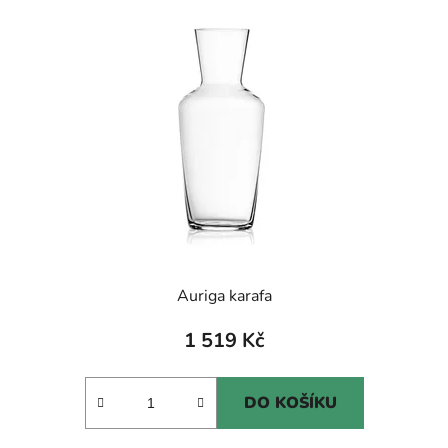
Auriga karafa
1 519 Kč
DO KOŠÍKU