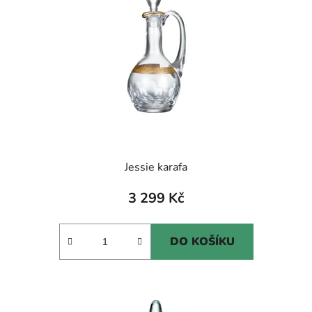
Jessie karafa
3 299 Kč
DO KOŠÍKU