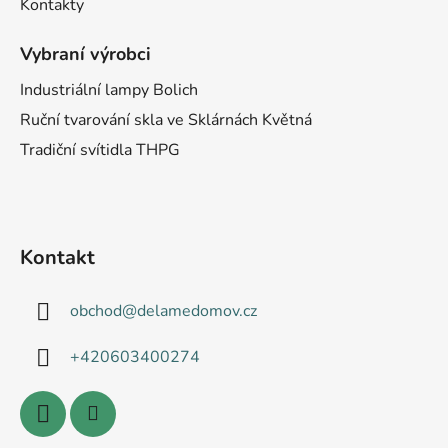
Kontakty
Vybraní výrobci
Industriální lampy Bolich
Ruční tvarování skla ve Sklárnách Květná
Tradiční svítidla THPG
Kontakt
obchod
@
delamedomov.cz
+420603400274