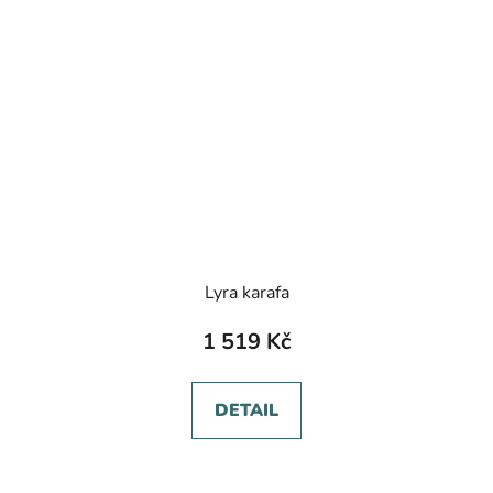
Lyra karafa
1 519 Kč
DETAIL