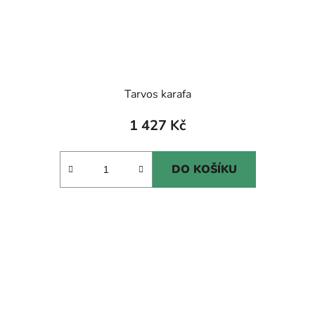
Tarvos karafa
1 427 Kč
DO KOŠÍKU