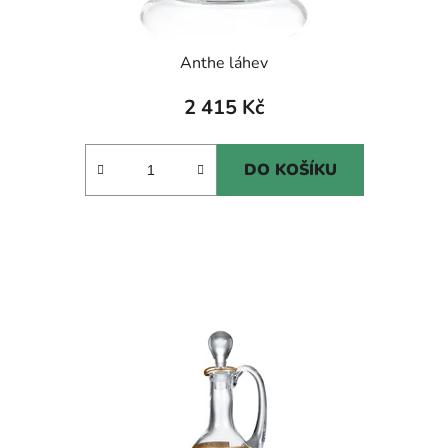
Anthe láhev
2 415 Kč
DO KOŠÍKU