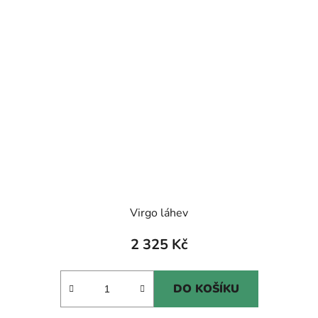
Virgo láhev
2 325 Kč
DO KOŠÍKU