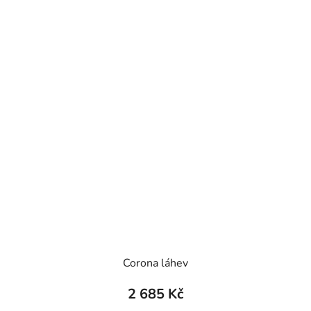
Corona láhev
2 685 Kč