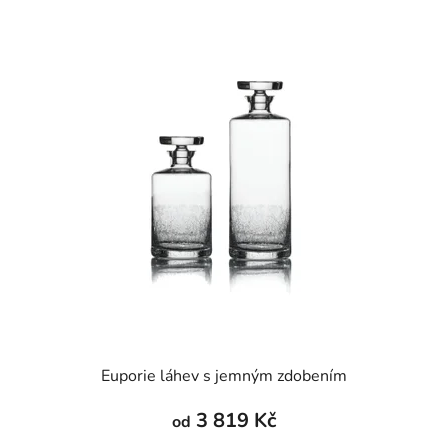
Euporie láhev s jemným zdobením
3 819 Kč
od