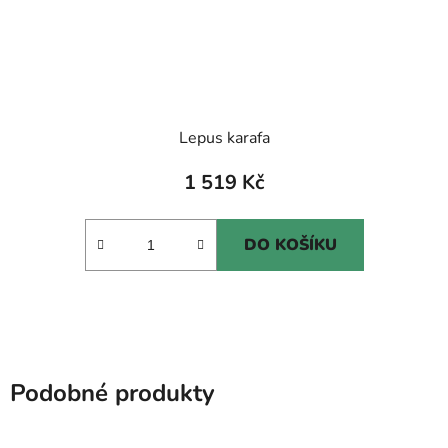
Lepus karafa
1 519 Kč
DO KOŠÍKU
Podobné produkty