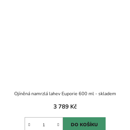
Ojíněná namrzlá lahev Euporie 600 ml - skladem
3 789 Kč
DO KOŠÍKU