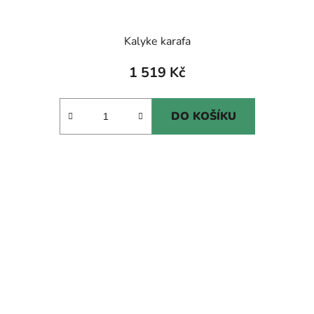
Kalyke karafa
1 519 Kč
DO KOŠÍKU