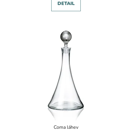
DETAIL
Coma láhev