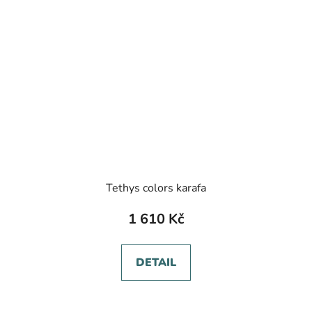
Tethys colors karafa
1 610 Kč
DETAIL