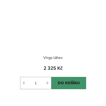
Virgo láhev
2 325 Kč
DO KOŠÍKU