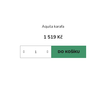
Aquila karafa
1 519 Kč
DO KOŠÍKU