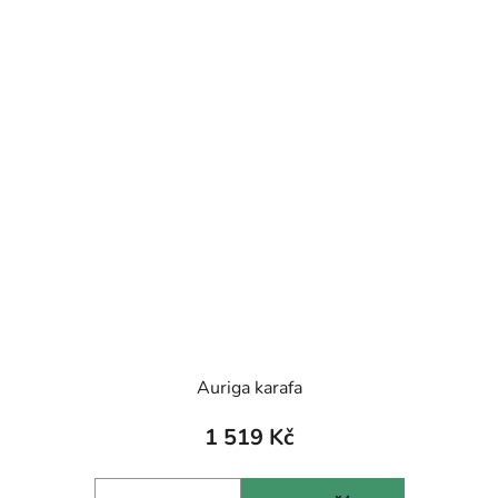
Auriga karafa
1 519 Kč