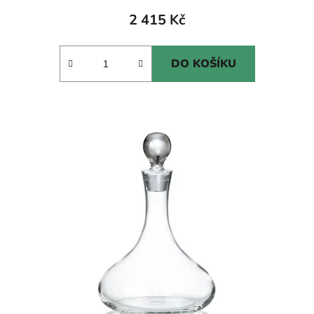
2 415 Kč
DO KOŠÍKU