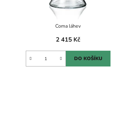
Coma láhev
2 415 Kč
DO KOŠÍKU