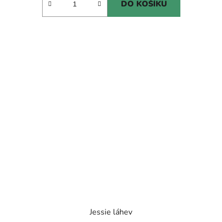
DO KOŠÍKU
Jessie láhev