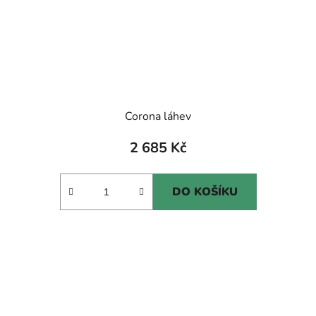
Corona láhev
2 685 Kč
DO KOŠÍKU