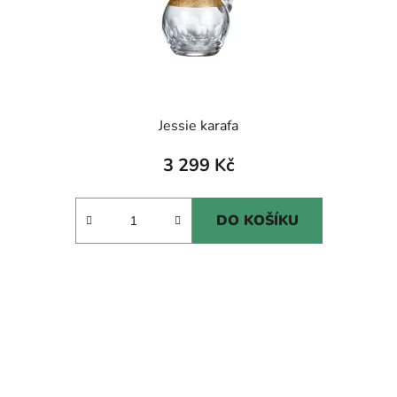
Jessie karafa
3 299 Kč
DO KOŠÍKU