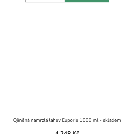
Ojíněná namrzlá lahev Euporie 1000 ml - skladem
4 248 Kč