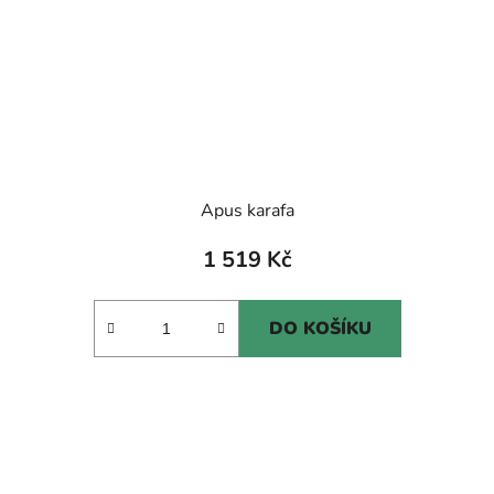
Apus karafa
1 519 Kč
DO KOŠÍKU