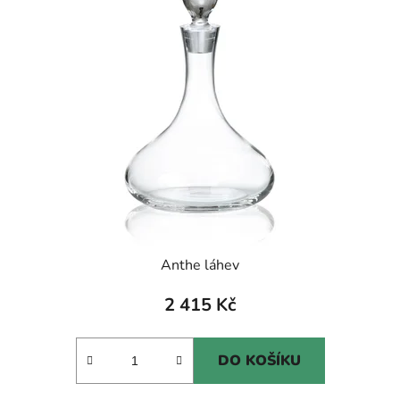
Anthe láhev
2 415 Kč
DO KOŠÍKU