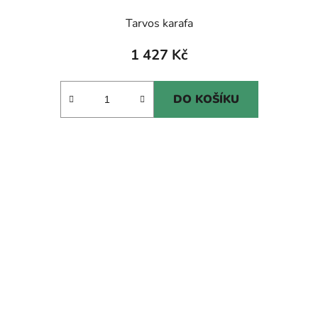
Tarvos karafa
1 427 Kč
DO KOŠÍKU