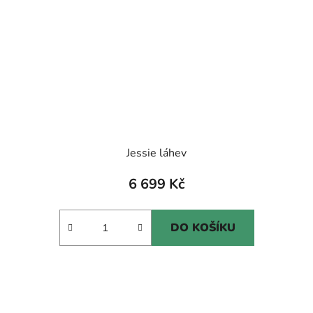
Jessie láhev
6 699 Kč
DO KOŠÍKU