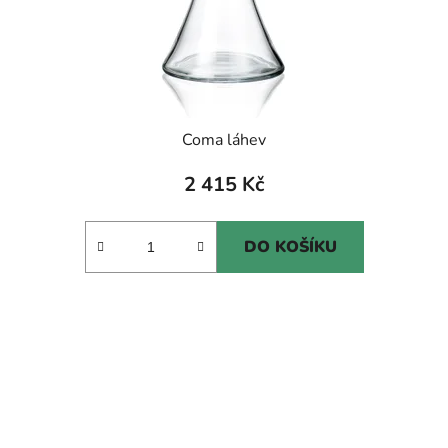
Coma láhev
2 415 Kč
DO KOŠÍKU