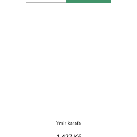
Ymir karafa
1 427 Kč