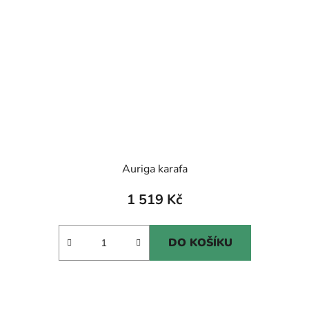
Auriga karafa
1 519 Kč
DO KOŠÍKU