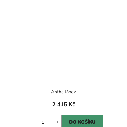
Anthe láhev
2 415 Kč
DO KOŠÍKU