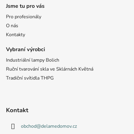
Jsme tu pro vás
Pro profesionály
O nás
Kontakty
Vybraní výrobci
Industriální lampy Bolich
Ruční tvarování skla ve Sklárnách Květná
Tradiční svítidla THPG
Kontakt
obchod
@
delamedomov.cz