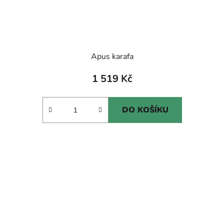
Apus karafa
1 519 Kč
DO KOŠÍKU