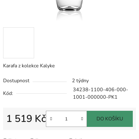
Karafa z kolekce Kalyke
Dostupnost
2 týdny
34238-1100-406-000-
Kód:
1001-000000-PK1
1 519 Kč
DO KOŠÍKU
Měrná cena: