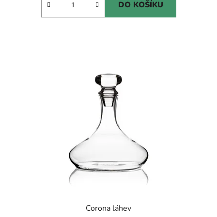
DO KOŠÍKU
Corona láhev