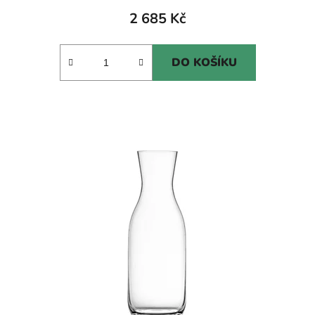
2 685 Kč
DO KOŠÍKU