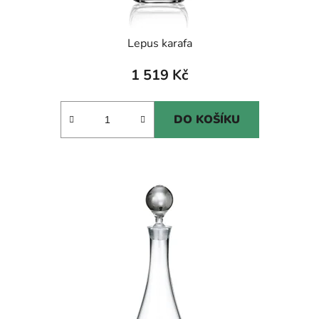
Lepus karafa
1 519 Kč
DO KOŠÍKU