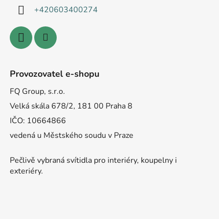
+420603400274
Provozovatel e-shopu
FQ Group, s.r.o.
Velká skála 678/2, 181 00 Praha 8
IČO: 10664866
vedená u Městského soudu v Praze
Pečlivě vybraná svítidla pro interiéry, koupelny i
exteriéry.