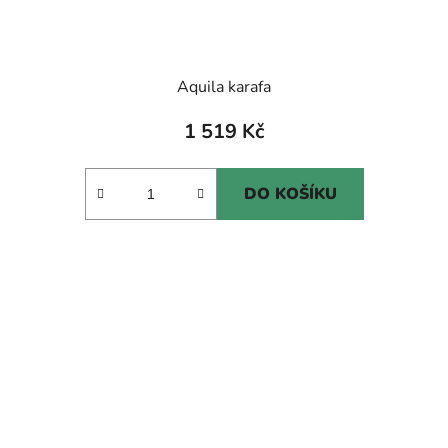
Aquila karafa
1 519 Kč
DO KOŠÍKU