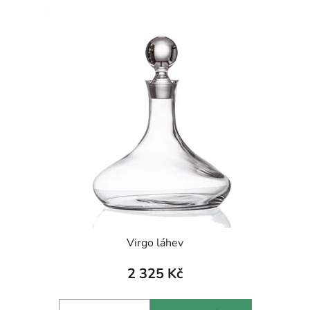
Virgo láhev
2 325 Kč