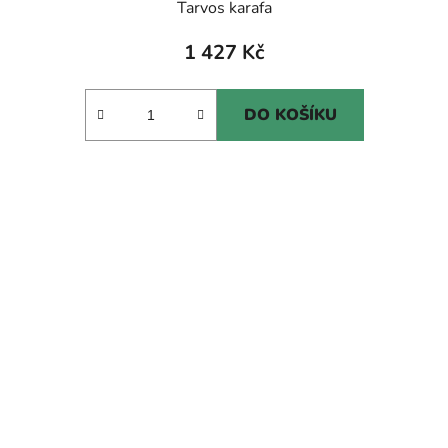
Tarvos karafa
1 427 Kč
DO KOŠÍKU