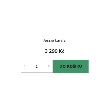
Jessie karafa
3 299 Kč
DO KOŠÍKU