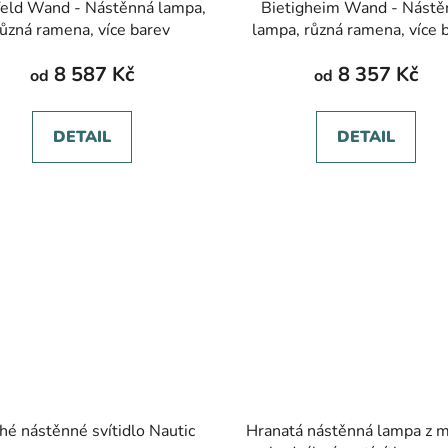
feld Wand - Nástěnná lampa,
Bietigheim Wand - Nástěnná
různá ramena, více barev
lampa, různá ramena, více 
8 587 Kč
8 357 Kč
od
od
DETAIL
DETAIL
hé nástěnné svítidlo Nautic
Hranatá nástěnná lampa z m