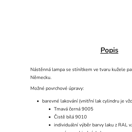
Popis
Nástěnná lampa se stínítkem ve tvaru kužele pa
Německu.
Možné povrchové úpravy:
barevné lakování (vnitřní lak cylindru je vž
Tmavá černá 9005
Čistě bílá 9010
individuální výběr barvy laku z RAL 