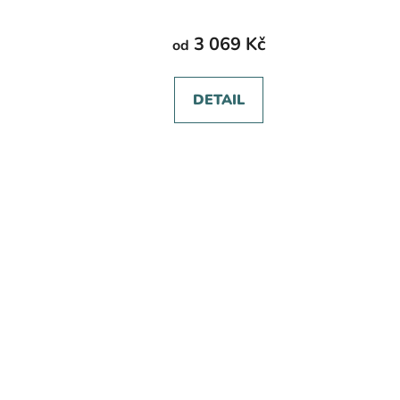
3 069 Kč
od
DETAIL