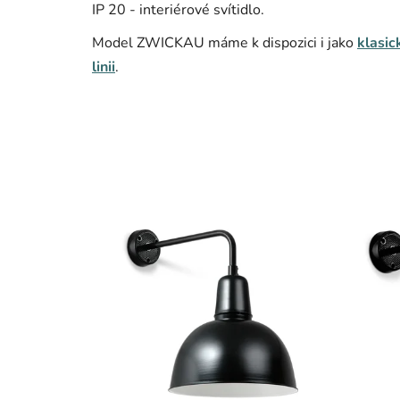
IP 20 - interiérové svítidlo.
Model ZWICKAU máme k dispozici i jako
klasi
linii
.