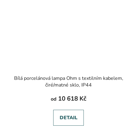
Bílá porcelánová lampa Ohm s textilním kabelem,
čiré/matné sklo, IP44
10 618 Kč
od
DETAIL