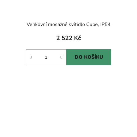
Venkovní mosazné svítidlo Cube, IP54
2 522 Kč
DO KOŠÍKU