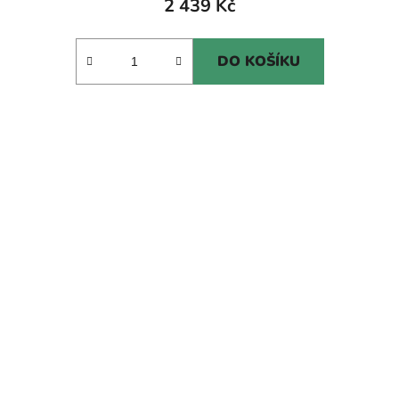
2 439 Kč
DO KOŠÍKU