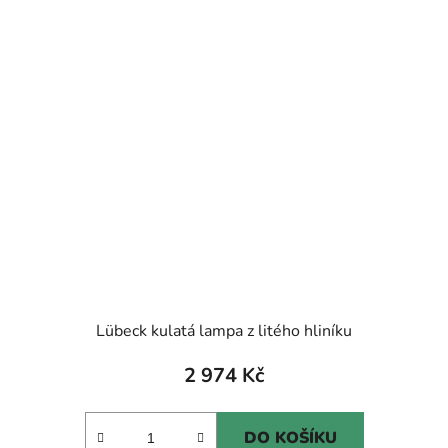
Lübeck kulatá lampa z litého hliníku
2 974 Kč
DO KOŠÍKU