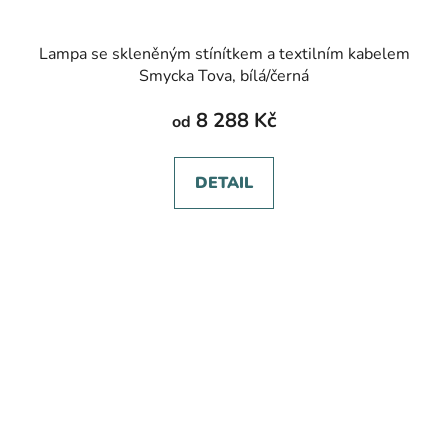
Lampa se skleněným stínítkem a textilním kabelem
Smycka Tova, bílá/černá
8 288 Kč
od
DETAIL