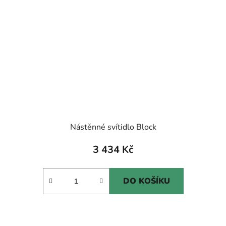
Nástěnné svítidlo Block
3 434 Kč
DO KOŠÍKU