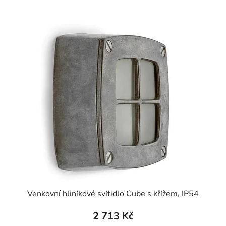
Venkovní hliníkové svítidlo Cube s křížem, IP54
2 713 Kč