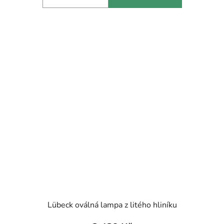
Lübeck oválná lampa z litého hliníku