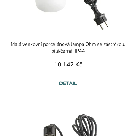
Malá venkovní porcelánová lampa Ohm se zástrčkou,
bílá/černá, IP44
10 142 Kč
DETAIL