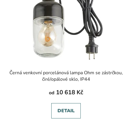
Černá venkovní porcelánová lampa Ohm se zástrčkou,
čiré/opálové sklo, IP44
10 618 Kč
od
DETAIL