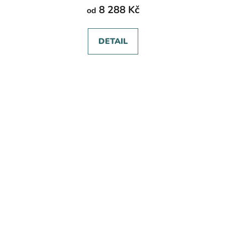
8 288 Kč
od
DETAIL