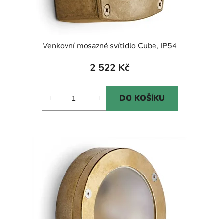
Venkovní mosazné svítidlo Cube, IP54
2 522 Kč
DO KOŠÍKU