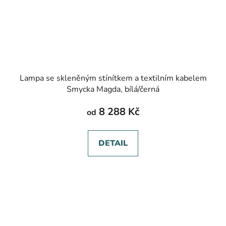
Lampa se skleněným stínítkem a textilním kabelem
Smycka Magda, bílá/černá
8 288 Kč
od
DETAIL