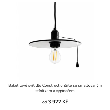
Bakelitové svítidlo ConstructionSite se smaltovaným
stínítkem a vypínačem
3 922 Kč
od