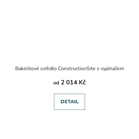
Bakelitové svítidlo ConstructionSite s vypínačem
2 014 Kč
od
DETAIL