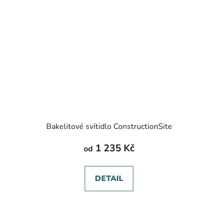
Bakelitové svítidlo ConstructionSite
1 235 Kč
od
DETAIL