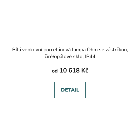
Bílá venkovní porcelánová lampa Ohm se zástrčkou,
čiré/opálové sklo, IP44
10 618 Kč
od
DETAIL