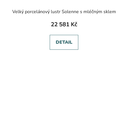
Velký porcelánový lustr Solenne s mléčným sklem
22 581 Kč
DETAIL