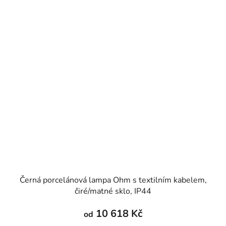
Černá porcelánová lampa Ohm s textilním kabelem,
čiré/matné sklo, IP44
10 618 Kč
od