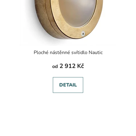
Ploché nástěnné svítidlo Nautic
2 912 Kč
od
DETAIL