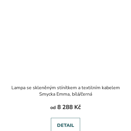
Lampa se skleněným stínítkem a textilním kabelem
Smycka Emma, bílá/černá
8 288 Kč
od
DETAIL