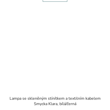
Lampa se skleněným stínítkem a textilním kabelem
Smycka Klara, bílá/černá