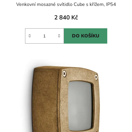
Venkovní mosazné svítidlo Cube s křížem, IP54
2 840 Kč
DO KOŠÍKU