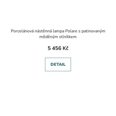
Porcelánová nástěnná lampa Polare s patinovaným
měděným stínítkem
5 456 Kč
DETAIL