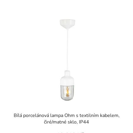
Bílá porcelánová lampa Ohm s textilním kabelem,
čiré/matné sklo, IP44