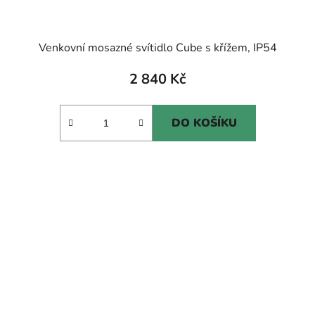
Venkovní mosazné svítidlo Cube s křížem, IP54
2 840 Kč
DO KOŠÍKU