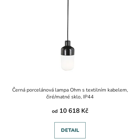
Černá porcelánová lampa Ohm s textilním kabelem,
čiré/matné sklo, IP44
10 618 Kč
od
DETAIL