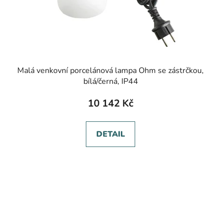
Malá venkovní porcelánová lampa Ohm se zástrčkou,
bílá/černá, IP44
10 142 Kč
DETAIL