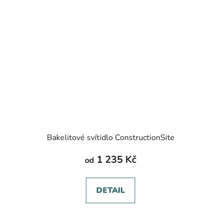
Bakelitové svítidlo ConstructionSite
1 235 Kč
od
DETAIL