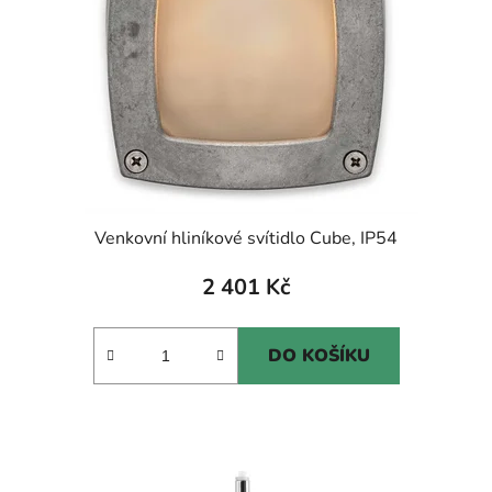
Venkovní hliníkové svítidlo Cube, IP54
2 401 Kč
DO KOŠÍKU