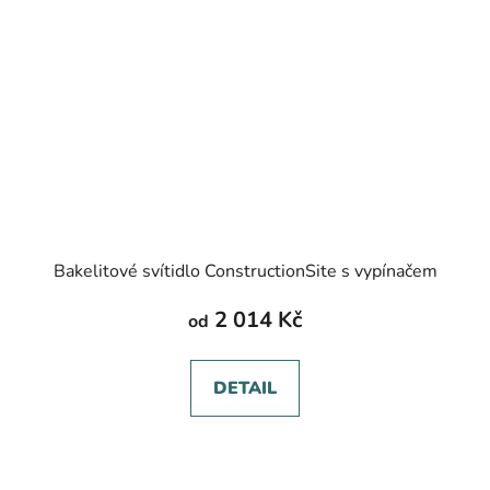
Bakelitové svítidlo ConstructionSite s vypínačem
2 014 Kč
od
DETAIL