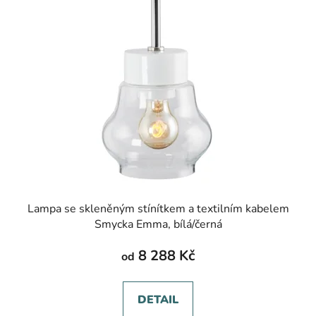
Lampa se skleněným stínítkem a textilním kabelem
Smycka Emma, bílá/černá
8 288 Kč
od
DETAIL