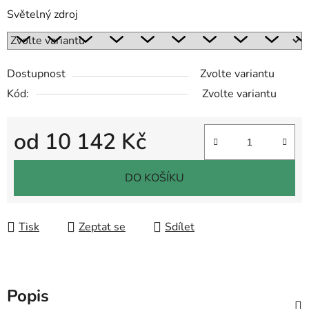
Světelný zdroj
Dostupnost
Zvolte variantu
Kód:
Zvolte variantu
od
10 142 Kč
Měrná cena:
DO KOŠÍKU
Tisk
Zeptat se
Sdílet
Popis