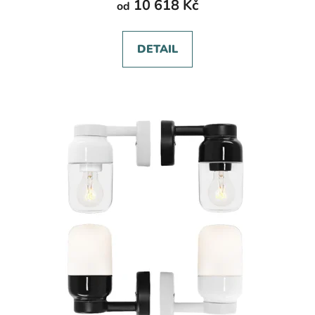
10 618 Kč
od
DETAIL