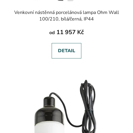
Venkovní nástěnná porcelánová lampa Ohm Wall
100/210, bílá/černá, IP44
11 957 Kč
od
DETAIL