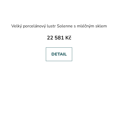
Velký porcelánový lustr Solenne s mléčným sklem
22 581 Kč
DETAIL