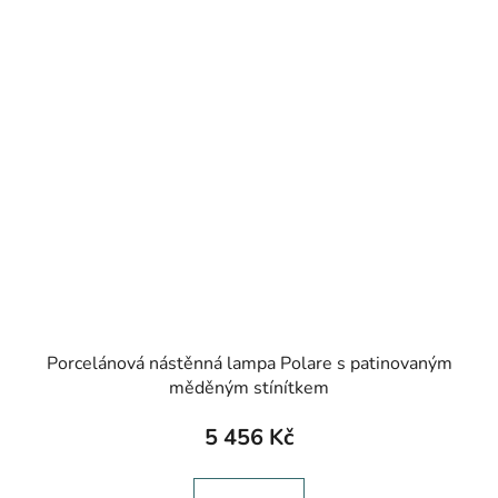
Porcelánová nástěnná lampa Polare s patinovaným
měděným stínítkem
5 456 Kč