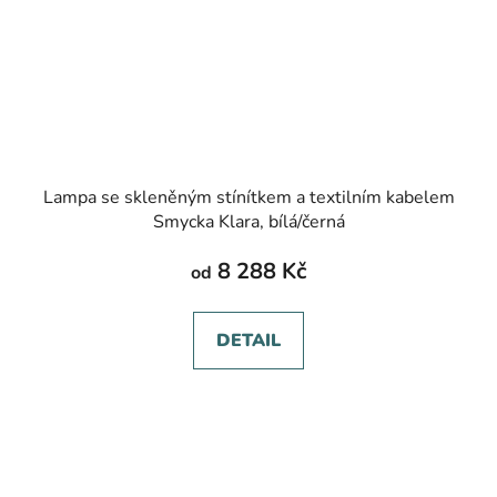
Lampa se skleněným stínítkem a textilním kabelem
Smycka Klara, bílá/černá
8 288 Kč
od
DETAIL