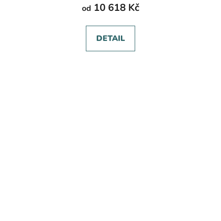
10 618 Kč
od
DETAIL