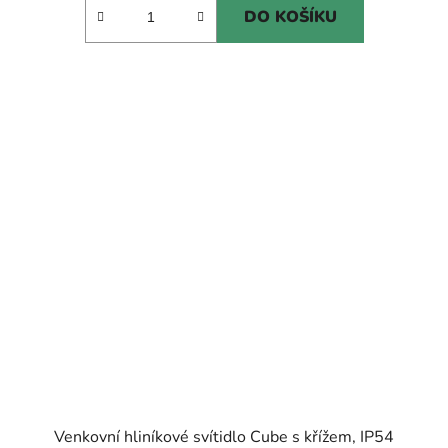
DO KOŠÍKU
Venkovní hliníkové svítidlo Cube s křížem, IP54