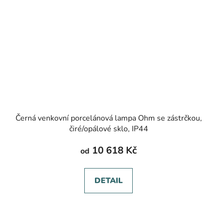
Černá venkovní porcelánová lampa Ohm se zástrčkou,
čiré/opálové sklo, IP44
10 618 Kč
od
DETAIL