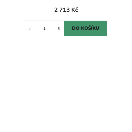
2 713 Kč
DO KOŠÍKU