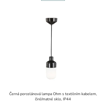
Černá porcelánová lampa Ohm s textilním kabelem,
čiré/matné sklo, IP44