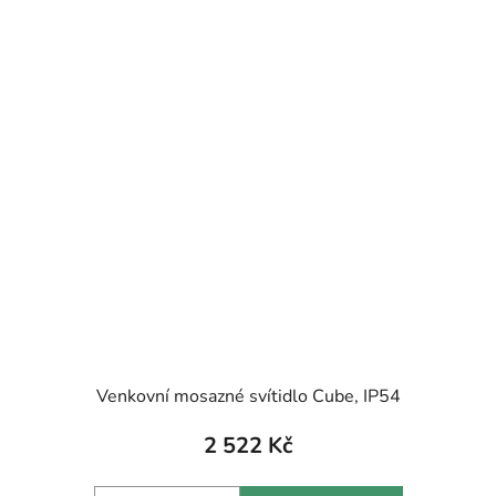
Venkovní mosazné svítidlo Cube, IP54
2 522 Kč