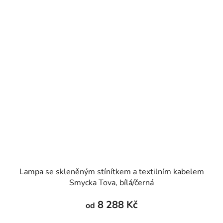
Lampa se skleněným stínítkem a textilním kabelem
Smycka Tova, bílá/černá
8 288 Kč
od