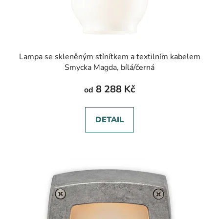
Lampa se skleněným stínítkem a textilním kabelem
Smycka Magda, bílá/černá
8 288 Kč
od
DETAIL