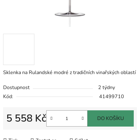
Sklenka na Rulandské modré z tradičních vinařských oblastí
Dostupnost
2 týdny
Kód:
41499710
5 558 Kč
DO KOŠÍKU
Měrná cena: