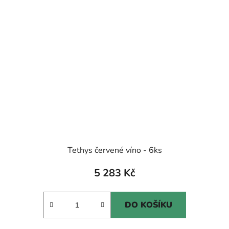
Tethys červené víno - 6ks
5 283 Kč
DO KOŠÍKU