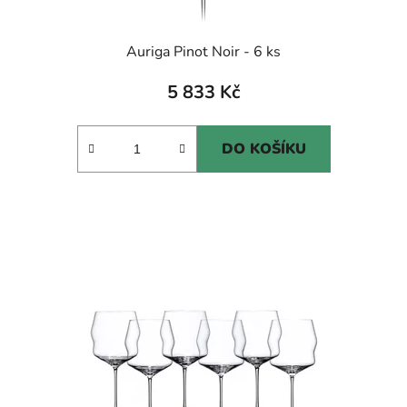
Auriga Pinot Noir - 6 ks
5 833 Kč
DO KOŠÍKU