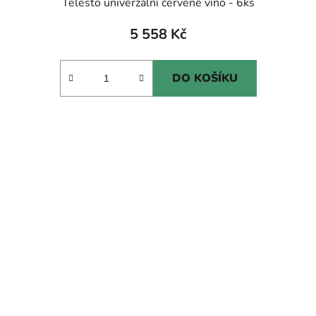
Telesto univerzální červené víno - 6ks
5 558 Kč
DO KOŠÍKU