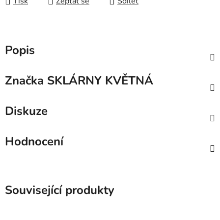
Tisk
Zeptat se
Sdílet
Popis
Značka
SKLÁRNY KVĚTNÁ
Diskuze
Hodnocení
Související produkty