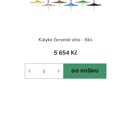
Kalyke červené víno - 6ks
5 654 Kč
DO KOŠÍKU