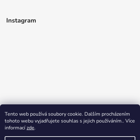
Instagram
Tento web používá soubory cookie. Dalším procházením
tohoto webu vyjadřujete souhlas s jejich používáním.. Více
informací
zde
.
Sledovat na Instagramu