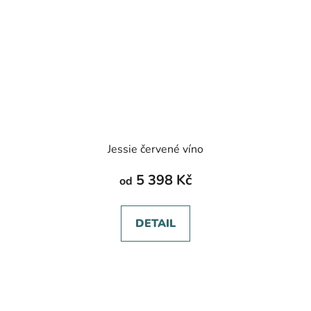
Jessie červené víno
5 398 Kč
od
DETAIL