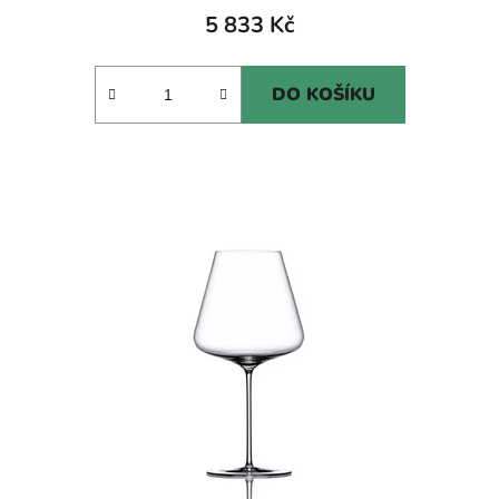
5 833 Kč
DO KOŠÍKU