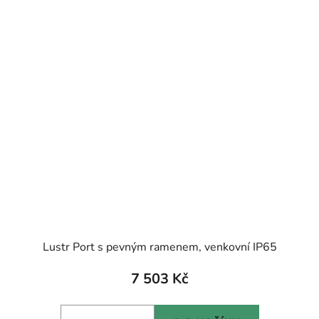
Lustr Port s pevným ramenem, venkovní IP65
7 503 Kč