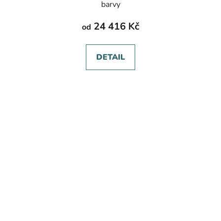
barvy
24 416 Kč
od
DETAIL