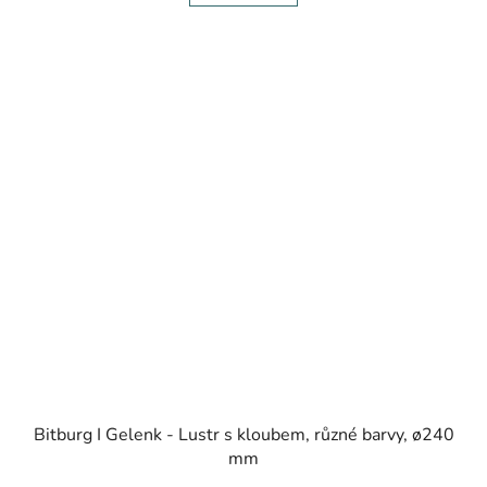
Bitburg I Gelenk - Lustr s kloubem, různé barvy, ø240
mm