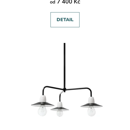
7 400 Kč
od
DETAIL