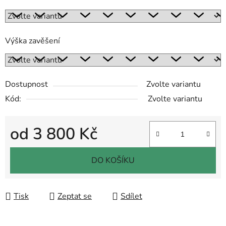
Výška zavěšení
Dostupnost
Zvolte variantu
Kód:
Zvolte variantu
od
3 800 Kč
Měrná cena:
DO KOŠÍKU
Tisk
Zeptat se
Sdílet