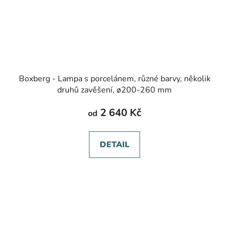
Boxberg - Lampa s porcelánem, různé barvy, několik
druhů zavěšení, ø200-260 mm
2 640 Kč
od
DETAIL