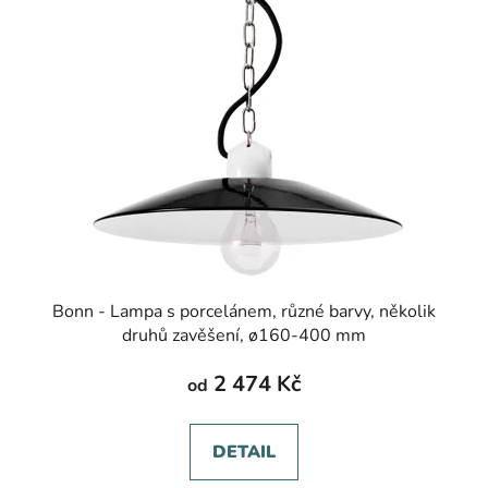
Bonn - Lampa s porcelánem, různé barvy, několik
druhů zavěšení, ø160-400 mm
2 474 Kč
od
DETAIL