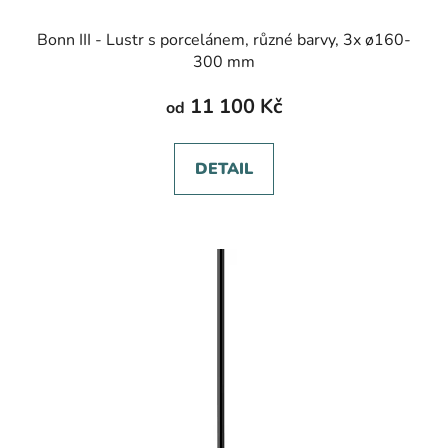
Bonn III - Lustr s porcelánem, různé barvy, 3x ø160-
300 mm
11 100 Kč
od
DETAIL