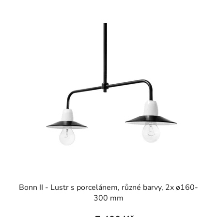
Bonn II - Lustr s porcelánem, různé barvy, 2x ø160-
300 mm