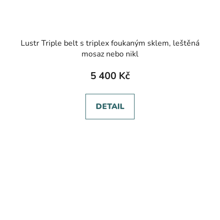
Lustr Triple belt s triplex foukaným sklem, leštěná
mosaz nebo nikl
5 400 Kč
DETAIL