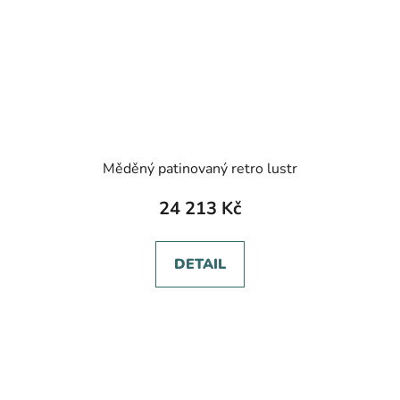
Měděný patinovaný retro lustr
24 213 Kč
DETAIL