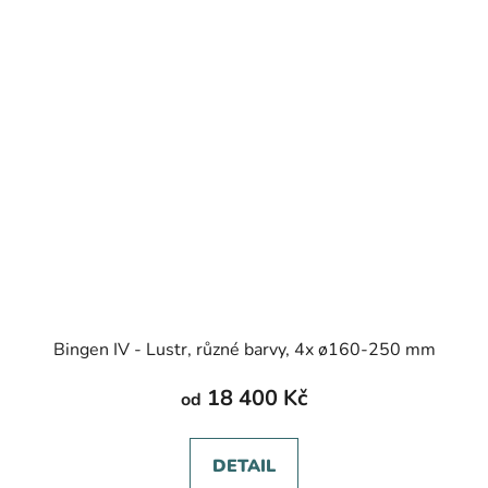
Bingen IV - Lustr, různé barvy, 4x ø160-250 mm
18 400 Kč
od
DETAIL