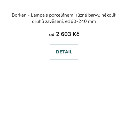
Borken - Lampa s porcelánem, různé barvy, několik
druhů zavěšení, ø160-240 mm
2 603 Kč
od
DETAIL