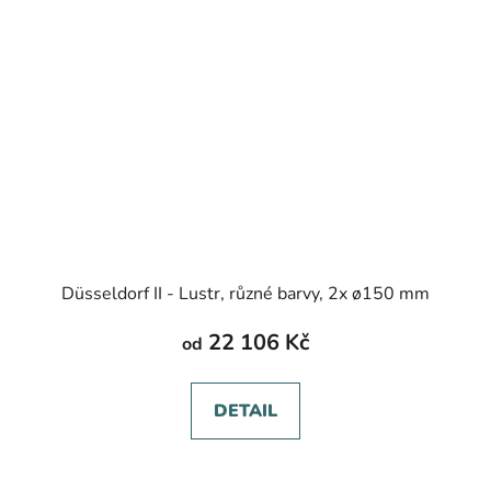
Düsseldorf II - Lustr, různé barvy, 2x ø150 mm
22 106 Kč
od
DETAIL