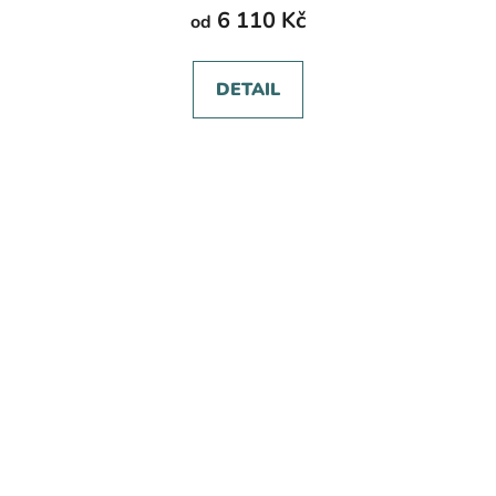
6 110 Kč
od
DETAIL