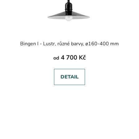
Bingen I - Lustr, různé barvy, ø160-400 mm
4 700 Kč
od
DETAIL