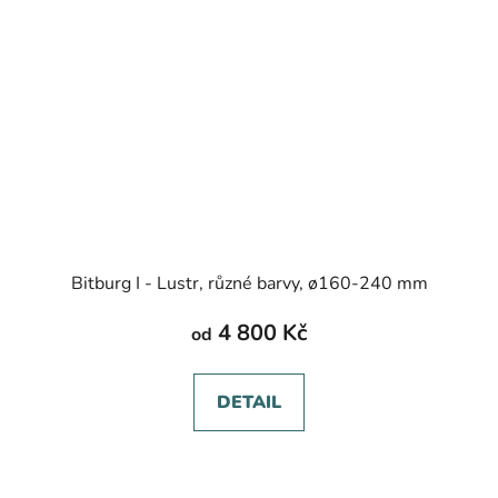
Bitburg I - Lustr, různé barvy, ø160-240 mm
4 800 Kč
od
DETAIL