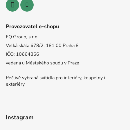
Provozovatel e-shopu
FQ Group, s.r.o.
Velká skála 678/2, 181 00 Praha 8
IČO: 10664866
vedená u Městského soudu v Praze
Pečlivě vybraná svítidla pro interiéry, koupelny i
exteriéry.
Instagram