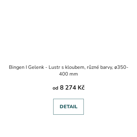
Bingen I Gelenk - Lustr s kloubem, různé barvy, ø350-
400 mm
8 274 Kč
od
DETAIL