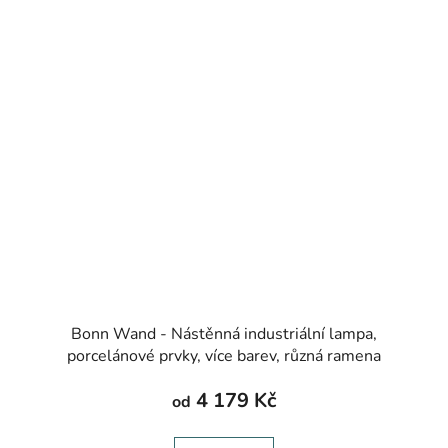
Bonn Wand - Nástěnná industriální lampa,
porcelánové prvky, více barev, různá ramena
4 179 Kč
od