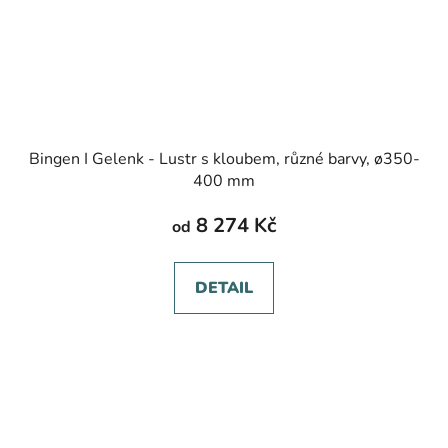
Bingen I Gelenk - Lustr s kloubem, různé barvy, ø350-
400 mm
8 274 Kč
od
DETAIL