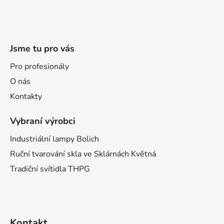
Jsme tu pro vás
Pro profesionály
O nás
Kontakty
Vybraní výrobci
Industriální lampy Bolich
Ruční tvarování skla ve Sklárnách Květná
Tradiční svítidla THPG
Kontakt