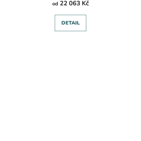
22 063 Kč
od
DETAIL