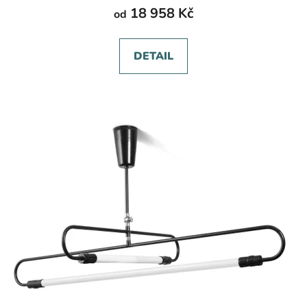
18 958 Kč
od
DETAIL