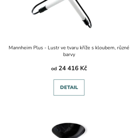
Mannheim Plus - Lustr ve tvaru kříže s kloubem, různé
barvy
24 416 Kč
od
DETAIL