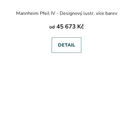
Mannheim Pfeil IV - Designový lustr, více barev
45 673 Kč
od
DETAIL