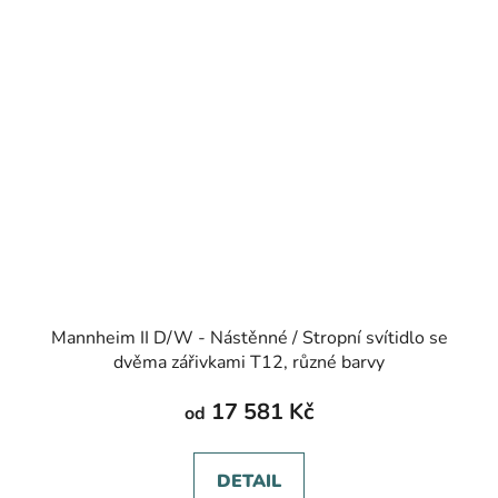
Mannheim II D/W - Nástěnné / Stropní svítidlo se
dvěma zářivkami T12, různé barvy
17 581 Kč
od
DETAIL