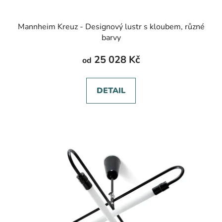
Mannheim Kreuz - Designový lustr s kloubem, různé
barvy
25 028 Kč
od
DETAIL