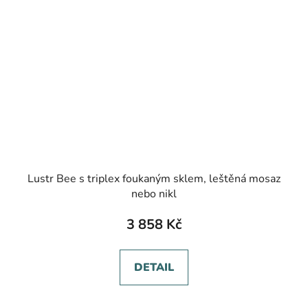
Lustr Bee s triplex foukaným sklem, leštěná mosaz
nebo nikl
3 858 Kč
DETAIL