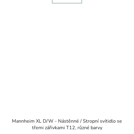
Mannheim XL D/W - Nástěnné / Stropní svítidlo se
třemi zářivkami T12, různé barvy