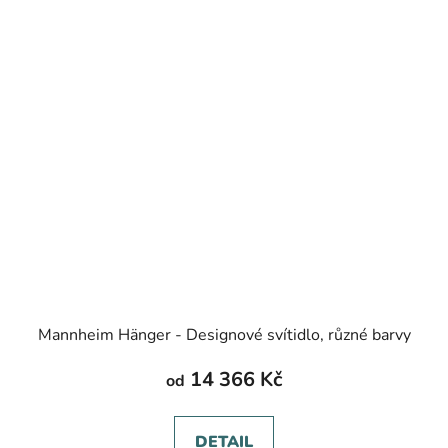
Mannheim Hänger - Designové svítidlo, různé barvy
14 366 Kč
od
DETAIL