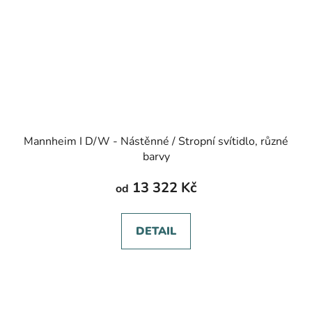
Mannheim I D/W - Nástěnné / Stropní svítidlo, různé
barvy
13 322 Kč
od
DETAIL