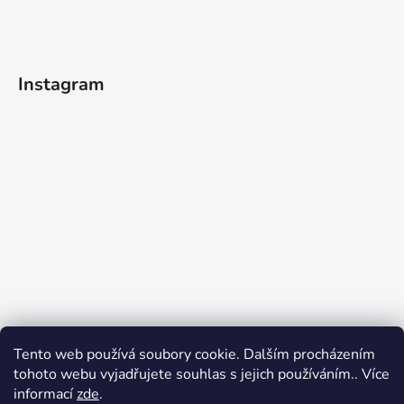
Instagram
Tento web používá soubory cookie. Dalším procházením
tohoto webu vyjadřujete souhlas s jejich používáním.. Více
informací
zde
.