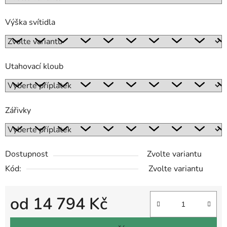
Výška svítidla
Utahovací kloub
Zářivky
Dostupnost
Zvolte variantu
Kód:
Zvolte variantu
od
14 794 Kč
Měrná cena: