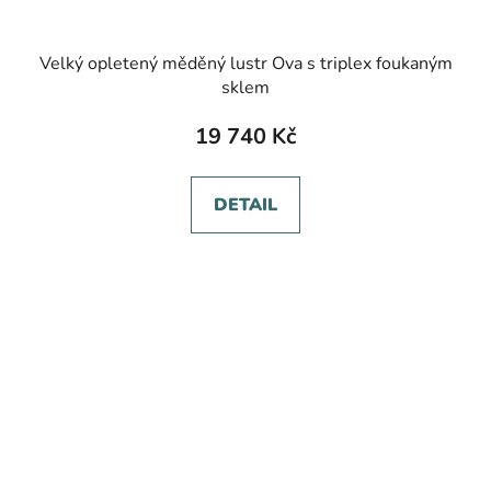
Velký opletený měděný lustr Ova s triplex foukaným
sklem
19 740 Kč
DETAIL