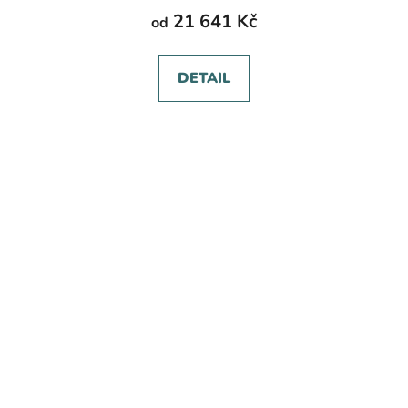
21 641 Kč
od
DETAIL