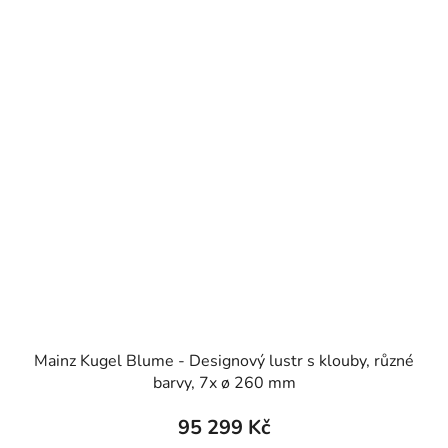
Mainz Kugel Blume - Designový lustr s klouby, různé
barvy, 7x ø 260 mm
95 299 Kč