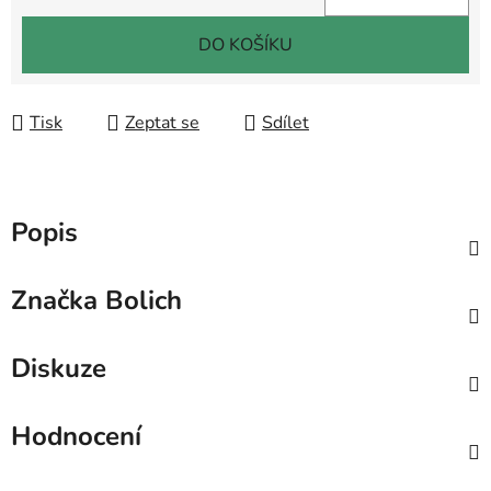
Měrná cena:
DO KOŠÍKU
Tisk
Zeptat se
Sdílet
Popis
Značka
Bolich
Diskuze
Hodnocení