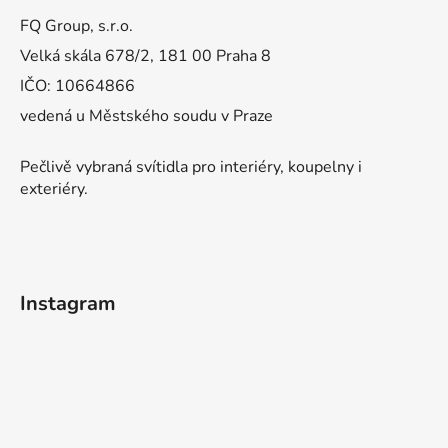
FQ Group, s.r.o.
Velká skála 678/2, 181 00 Praha 8
IČO: 10664866
vedená u Městského soudu v Praze
Pečlivě vybraná svítidla pro interiéry, koupelny i
exteriéry.
Instagram