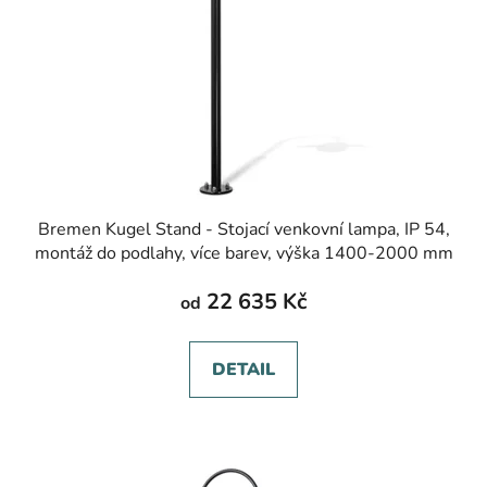
Bremen Kugel Stand - Stojací venkovní lampa, IP 54,
montáž do podlahy, více barev, výška 1400-2000 mm
22 635 Kč
od
DETAIL