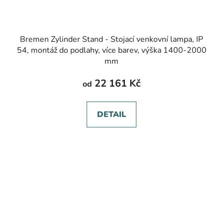
Bremen Zylinder Stand - Stojací venkovní lampa, IP
54, montáž do podlahy, více barev, výška 1400-2000
mm
22 161 Kč
od
DETAIL