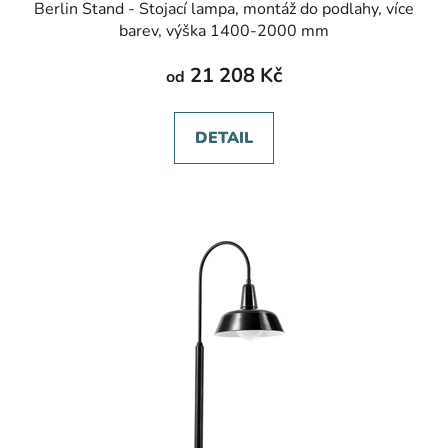
Berlin Stand - Stojací lampa, montáž do podlahy, více
barev, výška 1400-2000 mm
21 208 Kč
od
DETAIL