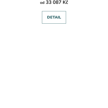
33 087 Kč
od
DETAIL