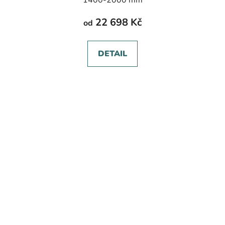
1400-2000 mm
22 698 Kč
od
DETAIL