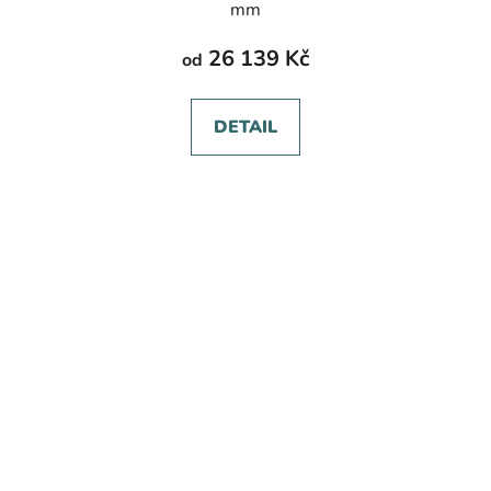
mm
26 139 Kč
od
DETAIL