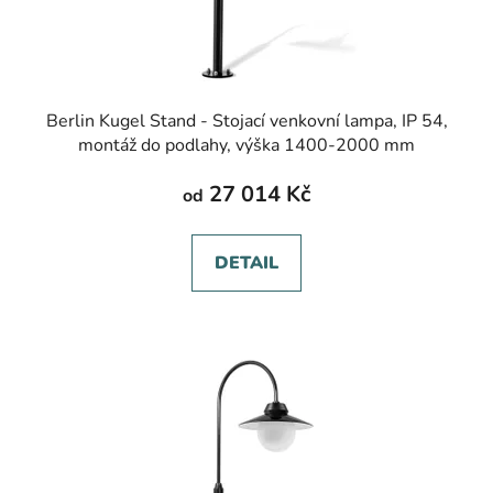
Berlin Kugel Stand - Stojací venkovní lampa, IP 54,
montáž do podlahy, výška 1400-2000 mm
27 014 Kč
od
DETAIL