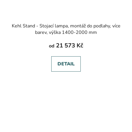
Kehl Stand - Stojací lampa, montáž do podlahy, více
barev, výška 1400-2000 mm
21 573 Kč
od
DETAIL