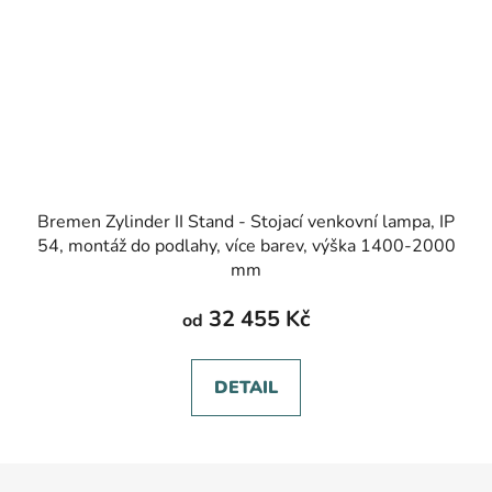
Bremen Zylinder II Stand - Stojací venkovní lampa, IP
54, montáž do podlahy, více barev, výška 1400-2000
mm
32 455 Kč
od
DETAIL
Z