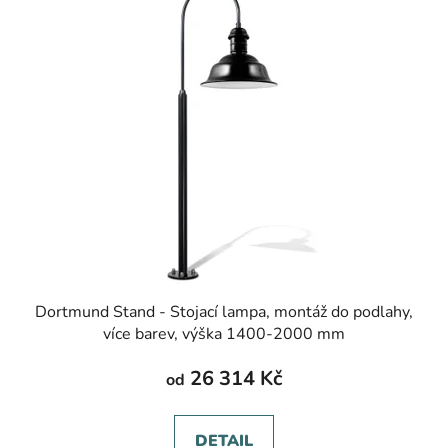
Dortmund Stand - Stojací lampa, montáž do podlahy,
více barev, výška 1400-2000 mm
26 314 Kč
od
DETAIL