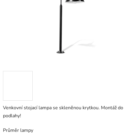
5
hvězdiček.
Venkovní stojací lampa se skleněnou krytkou. Montáž do
podlahy!
Průměr lampy