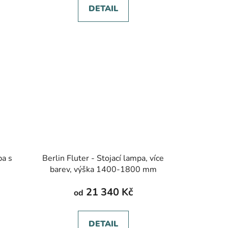
DETAIL
pa s
Berlin Fluter - Stojací lampa, více
barev, výška 1400-1800 mm
21 340 Kč
od
DETAIL