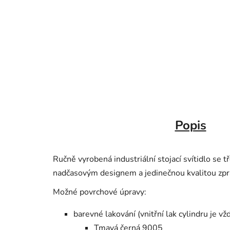
Popis
Ručně vyrobená industriální stojací svítidlo se 
nadčasovým designem a jedinečnou kvalitou zpr
Možné povrchové úpravy:
barevné lakování (vnitřní lak cylindru je vž
Tmavá černá 9005