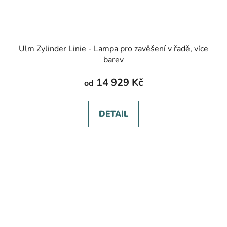
Ulm Zylinder Linie - Lampa pro zavěšení v řadě, více
barev
14 929 Kč
od
DETAIL