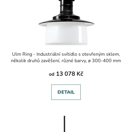
Ulm Ring - Industriální svítidlo s otevřeným sklem,
několik druhů zavěšení, různé barvy, ø 300-400 mm
13 078 Kč
od
DETAIL