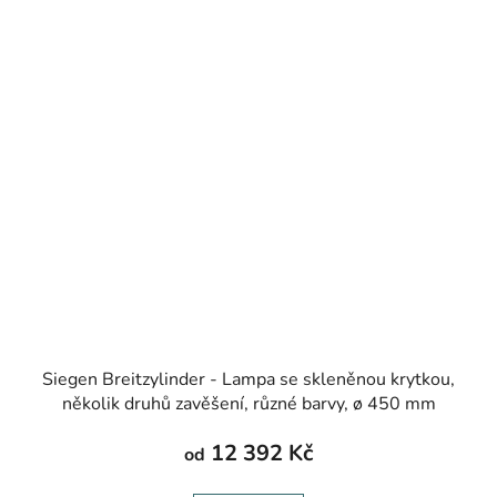
Siegen Breitzylinder - Lampa se skleněnou krytkou,
několik druhů zavěšení, různé barvy, ø 450 mm
12 392 Kč
od