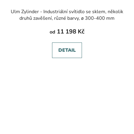
Ulm Zylinder - Industriální svítidlo se sklem, několik
druhů zavěšení, různé barvy, ø 300-400 mm
11 198 Kč
od
DETAIL