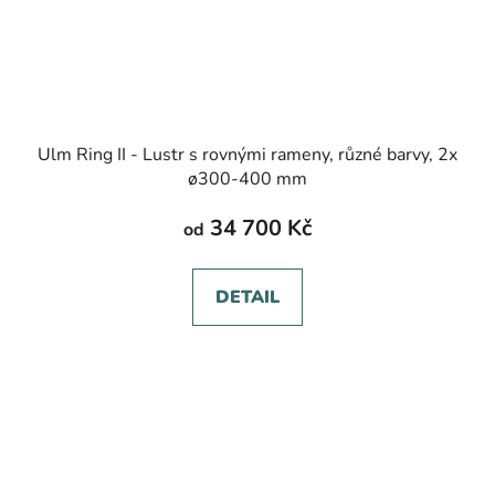
Ulm Ring II - Lustr s rovnými rameny, různé barvy, 2x
ø300-400 mm
34 700 Kč
od
DETAIL