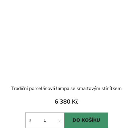
Tradiční porcelánová lampa se smaltovým stínítkem
6 380 Kč
DO KOŠÍKU