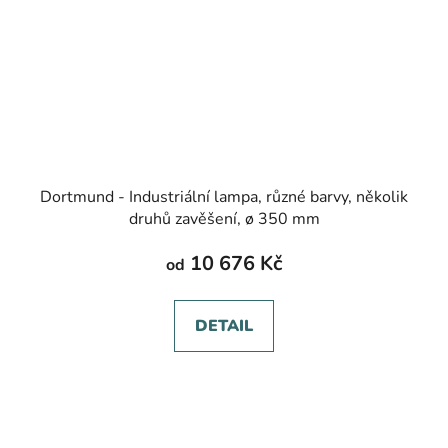
Dortmund - Industriální lampa, různé barvy, několik
druhů zavěšení, ø 350 mm
10 676 Kč
od
DETAIL