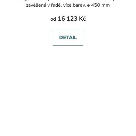
zavěšená v řadě, více barev, ø 450 mm
16 123 Kč
od
DETAIL