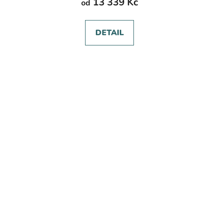
13 339 Kč
od
DETAIL