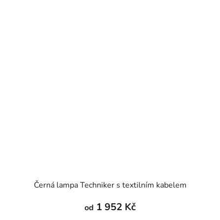
Černá lampa Techniker s textilním kabelem
1 952 Kč
od