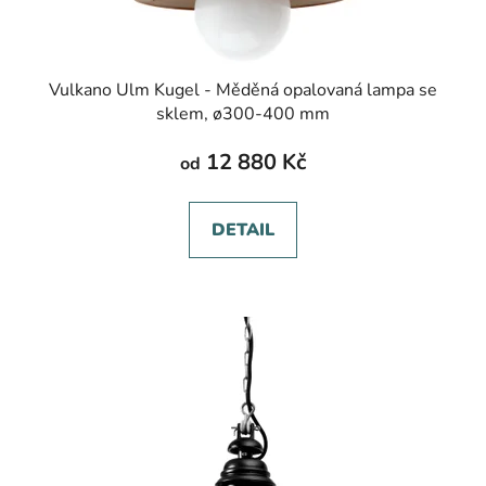
Vulkano Ulm Kugel - Měděná opalovaná lampa se
sklem, ø300-400 mm
12 880 Kč
od
DETAIL