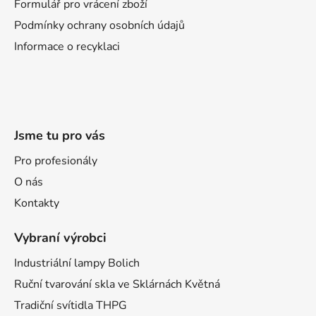
í
Formulář pro vrácení zboží
Podmínky ochrany osobních údajů
Informace o recyklaci
Jsme tu pro vás
Pro profesionály
O nás
Kontakty
Vybraní výrobci
Industriální lampy Bolich
Ruční tvarování skla ve Sklárnách Květná
Tradiční svítidla THPG