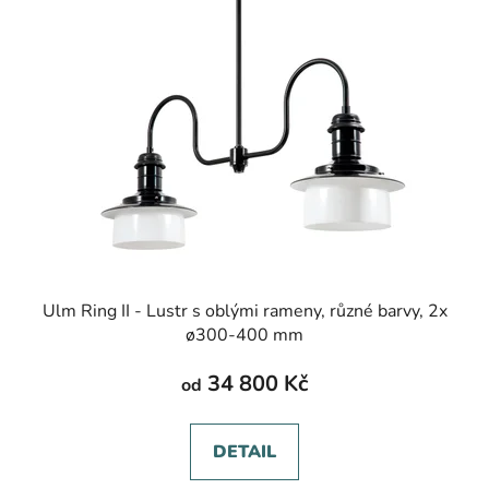
Ulm Ring II - Lustr s oblými rameny, různé barvy, 2x
ø300-400 mm
34 800 Kč
od
DETAIL