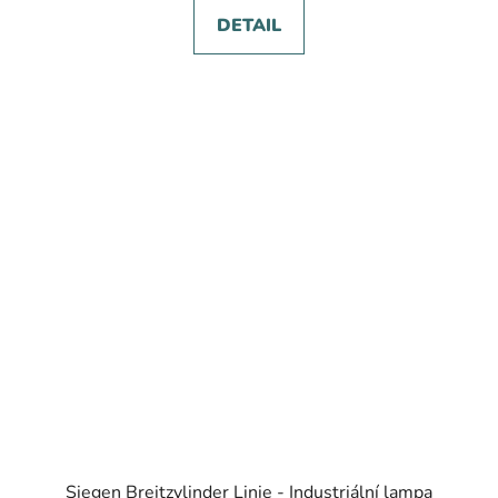
DETAIL
Siegen Breitzylinder Linie - Industriální lampa