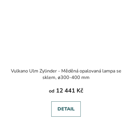
Vulkano Ulm Zylinder - Měděná opalovaná lampa se
sklem, ø300-400 mm
12 441 Kč
od
DETAIL