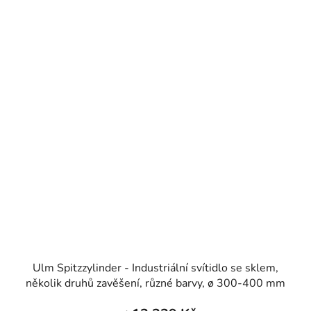
Ulm Spitzzylinder - Industriální svítidlo se sklem,
několik druhů zavěšení, různé barvy, ø 300-400 mm