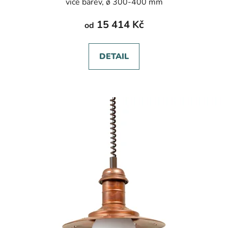
více barev, ø 300-400 mm
15 414 Kč
od
DETAIL