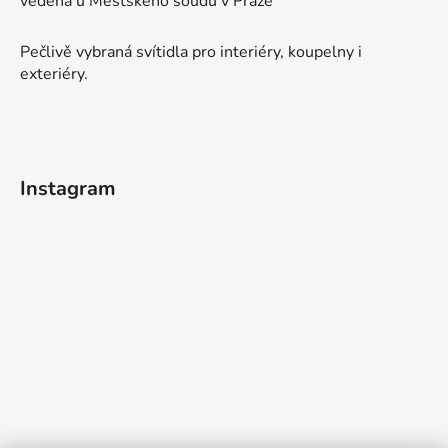
vedená u Městského soudu v Praze
Pečlivě vybraná svítidla pro interiéry, koupelny i
exteriéry.
Instagram