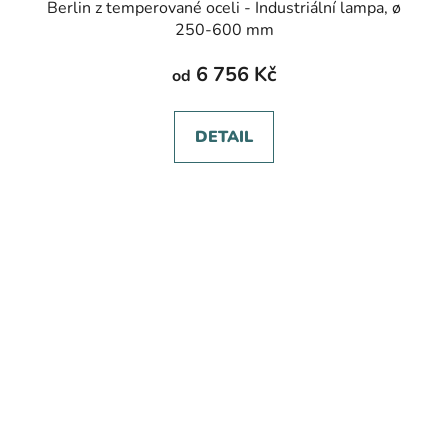
Berlin z temperované oceli - Industriální lampa, ø
250-600 mm
6 756 Kč
od
DETAIL