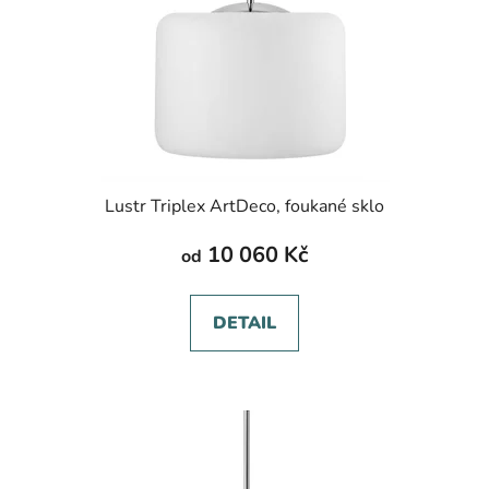
Lustr Triplex ArtDeco, foukané sklo
10 060 Kč
od
DETAIL