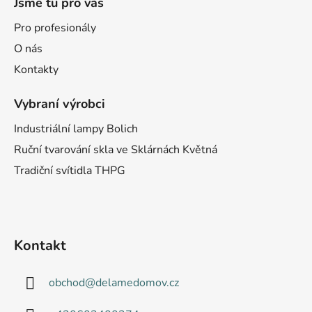
Jsme tu pro vás
Pro profesionály
O nás
Kontakty
Vybraní výrobci
Industriální lampy Bolich
Ruční tvarování skla ve Sklárnách Květná
Tradiční svítidla THPG
Kontakt
obchod
@
delamedomov.cz