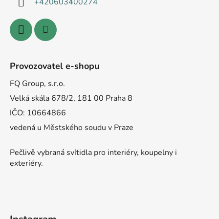
+420603400274
Provozovatel e-shopu
FQ Group, s.r.o.
Velká skála 678/2, 181 00 Praha 8
IČO: 10664866
vedená u Městského soudu v Praze
Pečlivě vybraná svítidla pro interiéry, koupelny i
exteriéry.