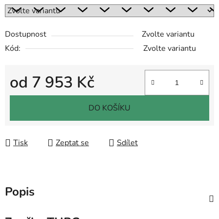
Dostupnost
Zvolte variantu
Kód:
Zvolte variantu
od
7 953 Kč
Měrná cena:
DO KOŠÍKU
Tisk
Zeptat se
Sdílet
Popis