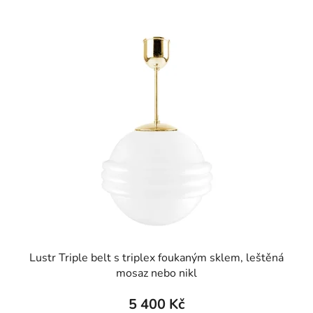
Lustr Triple belt s triplex foukaným sklem, leštěná
mosaz nebo nikl
5 400 Kč