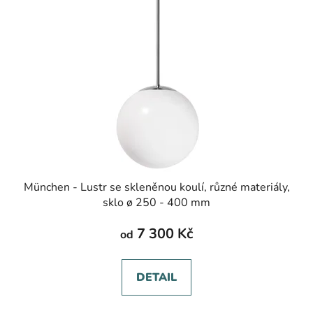
München - Lustr se skleněnou koulí, různé materiály,
sklo ø 250 - 400 mm
7 300 Kč
od
DETAIL