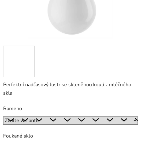
Perfektní nadčasový lustr se skleněnou koulí z mléčného
skla
Rameno
Foukané sklo