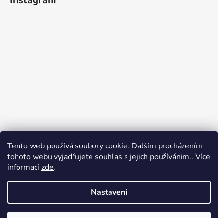
Instagram
Tento web používá soubory cookie. Dalším procházením
tohoto webu vyjadřujete souhlas s jejich používáním.. Více
informací
zde
.
Sledovat na Instagramu
Nastavení
Vytvořil Shoptet