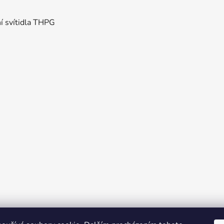
ní svítidla THPG