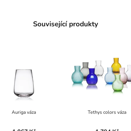
Související produkty
Auriga váza
Tethys colors váza