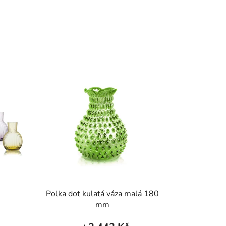
Polka dot kulatá váza malá 180
mm