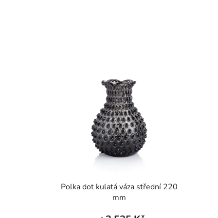
Polka dot kulatá váza střední 220
mm