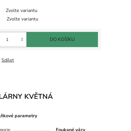
Zvolte variantu
Zvolte variantu
DO KOŠÍKU
Sdílet
LÁRNY KVĚTNÁ
ňkové parametry
gorie
Foukané vázy