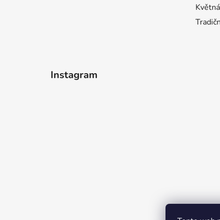
Květná
Tradič
Instagram