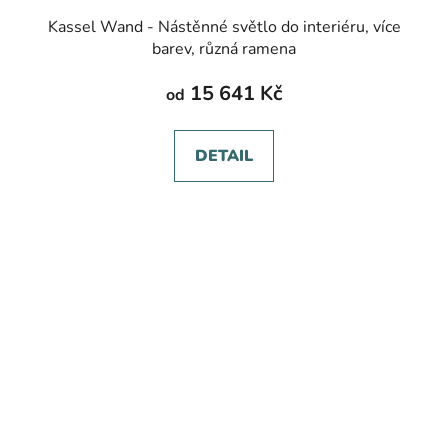
Kassel Wand - Nástěnné světlo do interiéru, více
barev, různá ramena
15 641 Kč
od
DETAIL