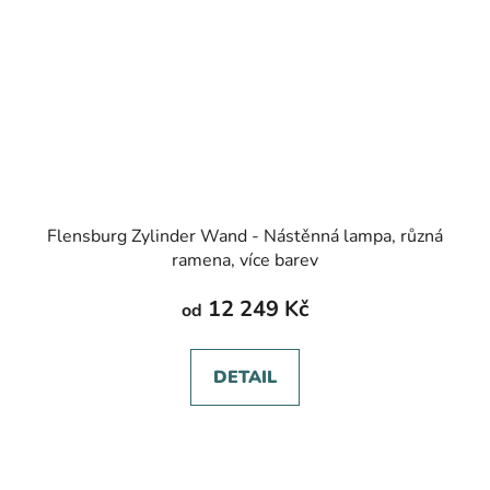
Flensburg Zylinder Wand - Nástěnná lampa, různá
ramena, více barev
12 249 Kč
od
DETAIL