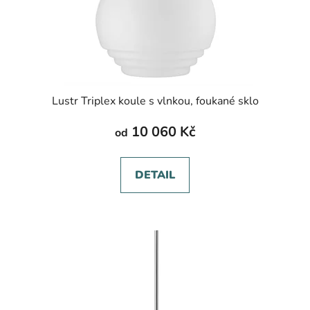
Lustr Triplex koule s vlnkou, foukané sklo
10 060 Kč
od
DETAIL