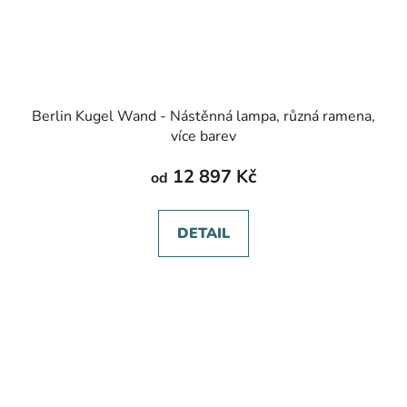
Berlin Kugel Wand - Nástěnná lampa, různá ramena,
více barev
12 897 Kč
od
DETAIL