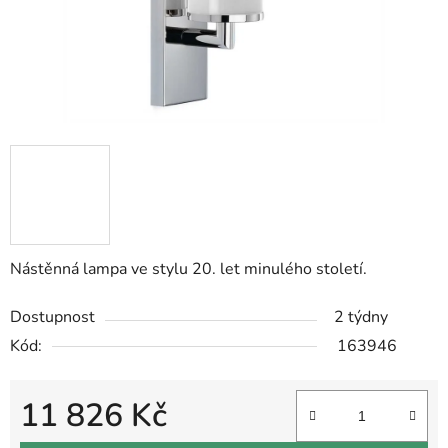
Nástěnná lampa ve stylu 20. let minulého století.
Dostupnost
2 týdny
Kód:
163946
11 826 Kč
Měrná cena: