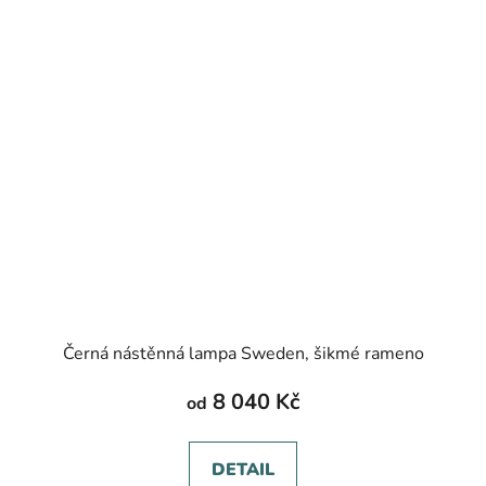
Černá nástěnná lampa Sweden, šikmé rameno
8 040 Kč
od
DETAIL