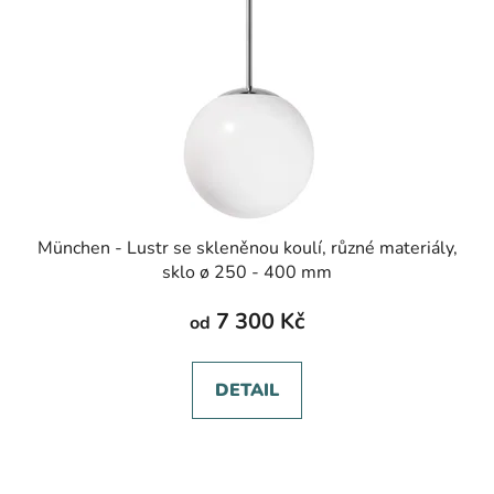
München - Lustr se skleněnou koulí, různé materiály,
sklo ø 250 - 400 mm
7 300 Kč
od
DETAIL