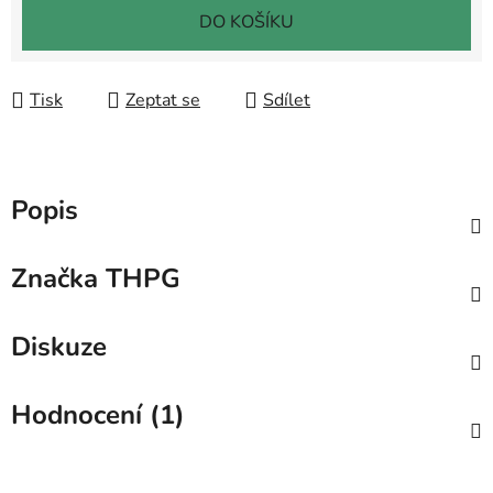
DO KOŠÍKU
Tisk
Zeptat se
Sdílet
Popis
Značka
THPG
Diskuze
Hodnocení (1)