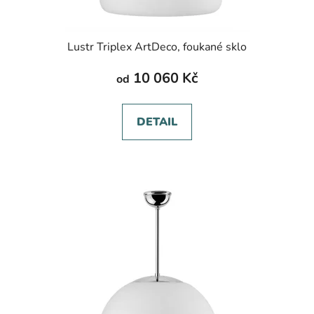
Lustr Triplex ArtDeco, foukané sklo
10 060 Kč
od
DETAIL