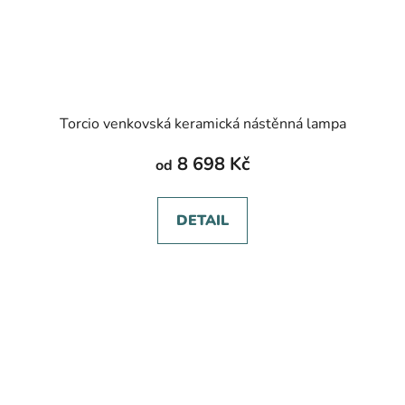
Torcio venkovská keramická nástěnná lampa
8 698 Kč
od
DETAIL