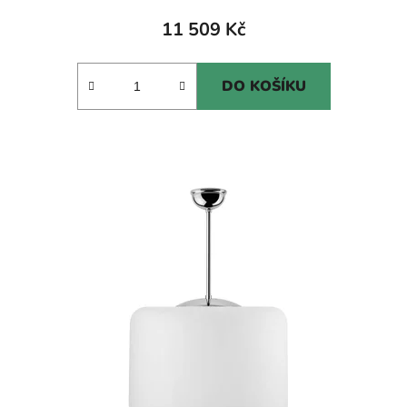
11 509 Kč
DO KOŠÍKU