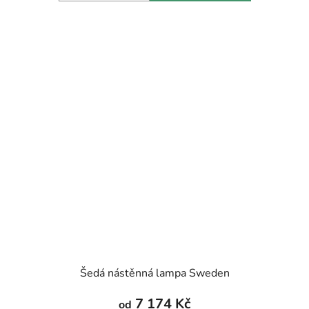
Šedá nástěnná lampa Sweden
7 174 Kč
od