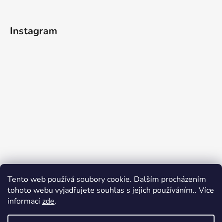
Instagram
Tento web používá soubory cookie. Dalším procházením
tohoto webu vyjadřujete souhlas s jejich používáním.. Více
informací
zde
.
Sledovat na Instagramu