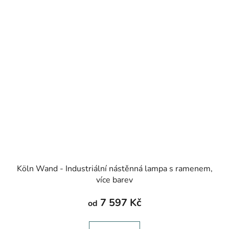
Köln Wand - Industriální nástěnná lampa s ramenem,
více barev
7 597 Kč
od