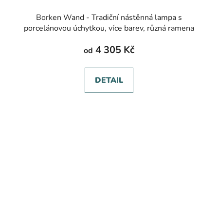
Borken Wand - Tradiční nástěnná lampa s
porcelánovou úchytkou, více barev, různá ramena
4 305 Kč
od
DETAIL