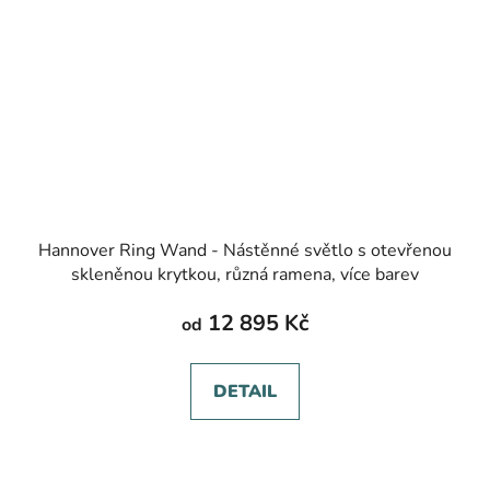
Hannover Ring Wand - Nástěnné světlo s otevřenou
skleněnou krytkou, různá ramena, více barev
12 895 Kč
od
DETAIL