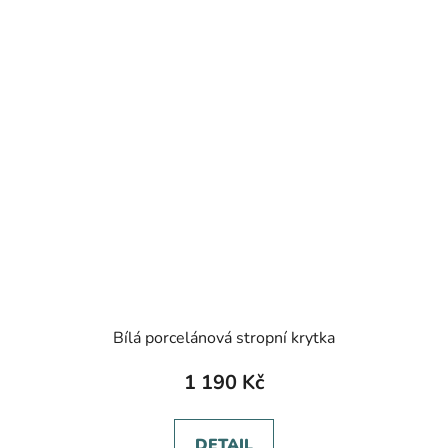
Bílá porcelánová stropní krytka
1 190 Kč
DETAIL