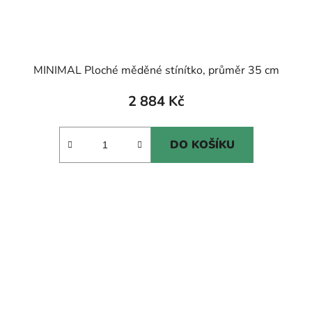
MINIMAL Ploché měděné stínítko, průměr 35 cm
2 884 Kč
DO KOŠÍKU