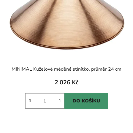
MINIMAL Kuželové měděné stínítko, průměr 24 cm
2 026 Kč
DO KOŠÍKU