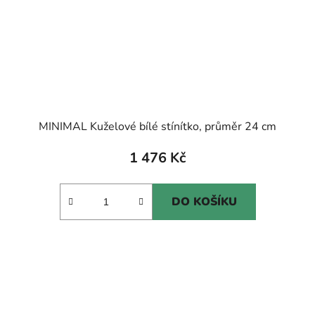
MINIMAL Kuželové bílé stínítko, průměr 24 cm
1 476 Kč
DO KOŠÍKU