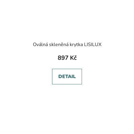
Oválná skleněná krytka LISILUX
897 Kč
DETAIL