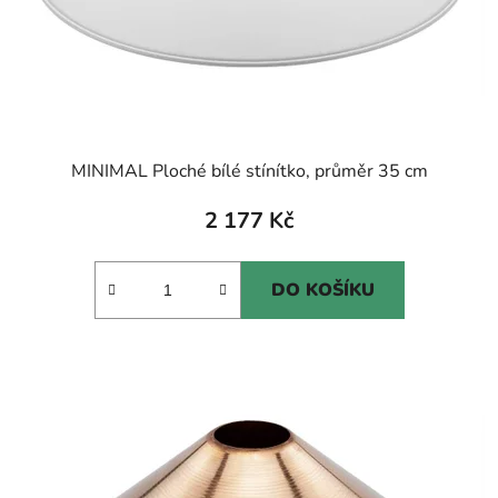
MINIMAL Ploché bílé stínítko, průměr 35 cm
2 177 Kč
DO KOŠÍKU