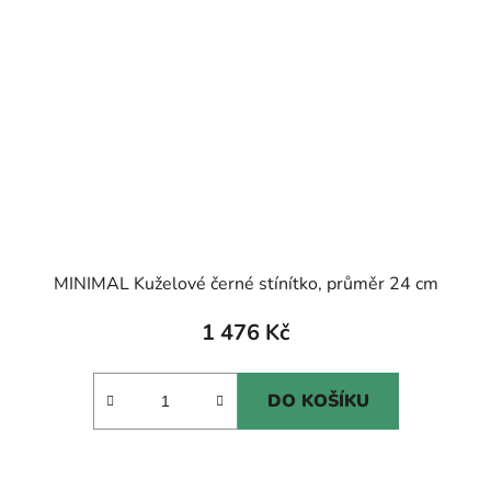
MINIMAL Kuželové černé stínítko, průměr 24 cm
1 476 Kč
DO KOŠÍKU