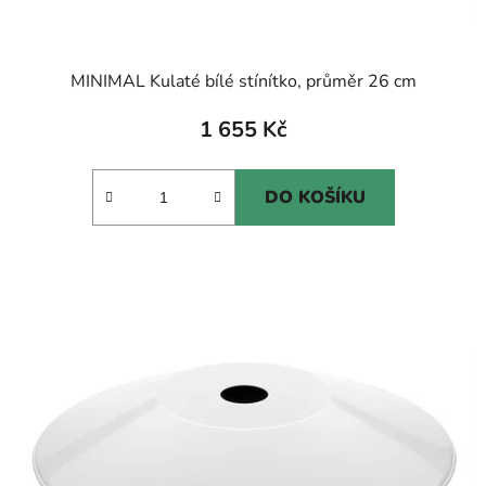
MINIMAL Kulaté bílé stínítko, průměr 26 cm
1 655 Kč
DO KOŠÍKU