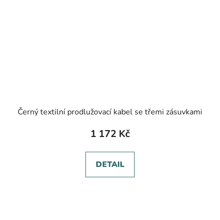
Černý textilní prodlužovací kabel se třemi zásuvkami
1 172 Kč
DETAIL