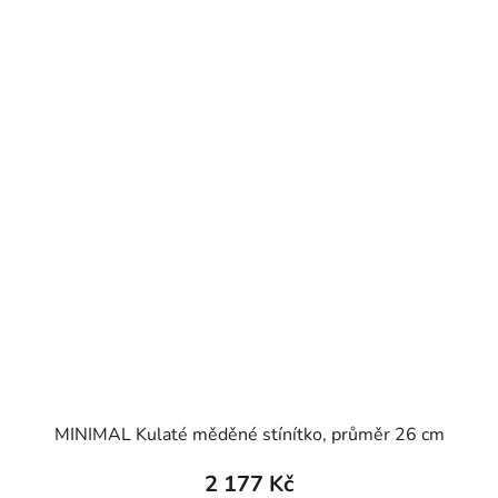
MINIMAL Kulaté měděné stínítko, průměr 26 cm
2 177 Kč