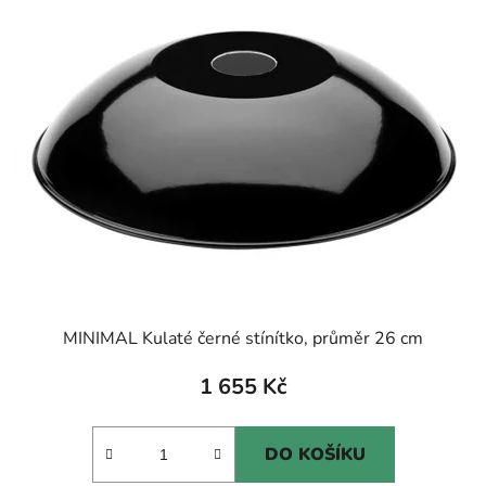
MINIMAL Kulaté černé stínítko, průměr 26 cm
1 655 Kč
DO KOŠÍKU