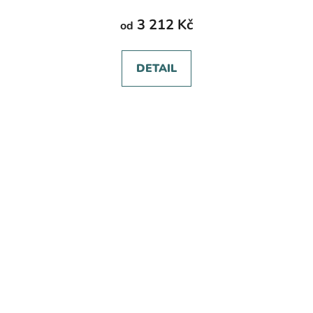
3 212 Kč
od
DETAIL