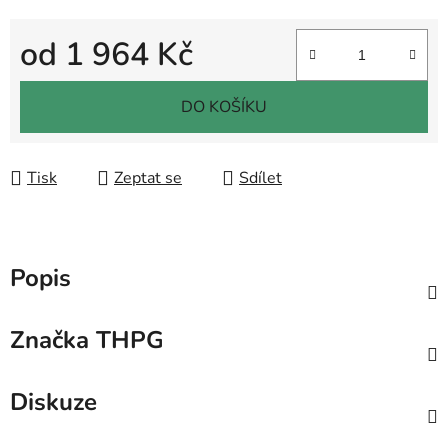
od
1 964 Kč
Měrná cena:
DO KOŠÍKU
Tisk
Zeptat se
Sdílet
Popis
Značka
THPG
Diskuze