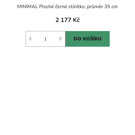
MINIMAL Ploché černé stínítko, průměr 35 cm
2 177 Kč
DO KOŠÍKU