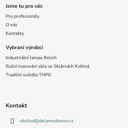
Jsme tu pro vás
Pro profesionály
O nás
Kontakty
Vybraní výrobci
Industriální lampy Bolich
Ruční tvarování skla ve Sklárnách Květná
Tradiční svítidla THPG
Kontakt
obchod
@
delamedomov.cz