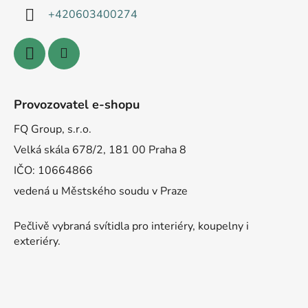
+420603400274
Provozovatel e-shopu
FQ Group, s.r.o.
Velká skála 678/2, 181 00 Praha 8
IČO: 10664866
vedená u Městského soudu v Praze
Pečlivě vybraná svítidla pro interiéry, koupelny i
exteriéry.