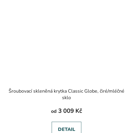
Šroubovací skleněná krytka Classic Globe, čiré/mléčné
sklo
3 009 Kč
od
DETAIL