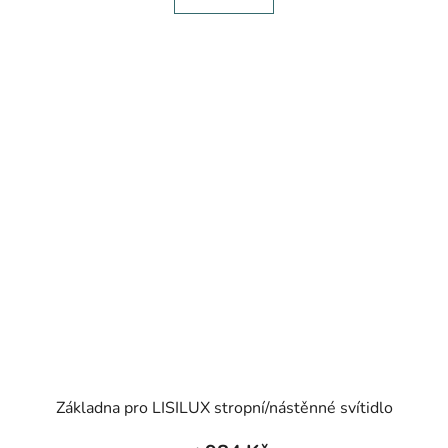
Základna pro LISILUX stropní/nástěnné svítidlo