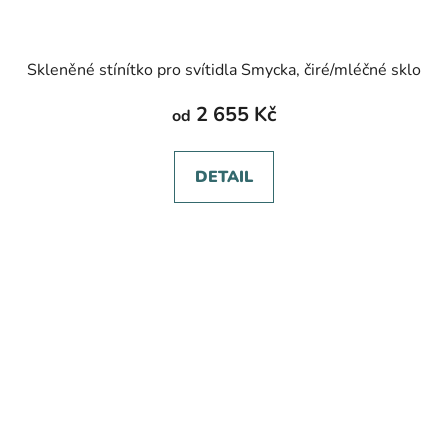
Skleněné stínítko pro svítidla Smycka, čiré/mléčné sklo
2 655 Kč
od
DETAIL