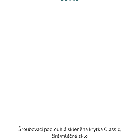
Šroubovací podlouhlá skleněná krytka Classic,
čiré/mléčné sklo