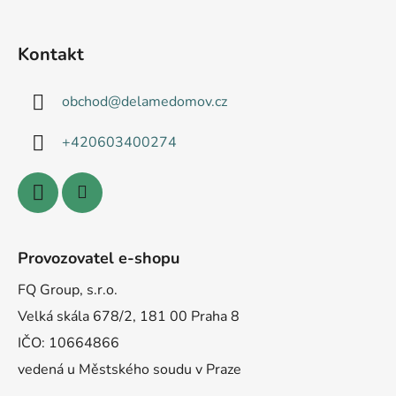
Kontakt
obchod
@
delamedomov.cz
+420603400274
Provozovatel e-shopu
FQ Group, s.r.o.
Velká skála 678/2, 181 00 Praha 8
IČO: 10664866
vedená u Městského soudu v Praze