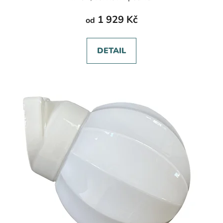
1 929 Kč
od
DETAIL