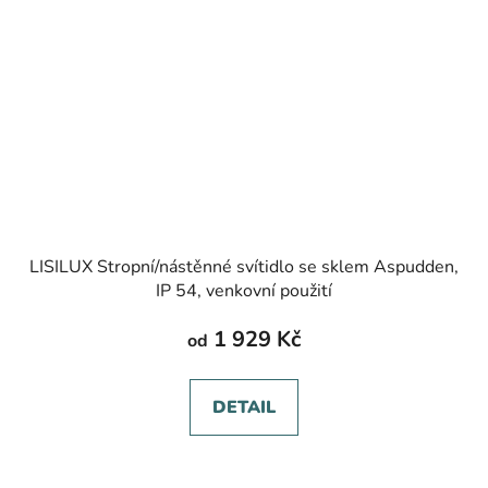
LISILUX Stropní/nástěnné svítidlo se sklem Aspudden,
IP 54, venkovní použití
1 929 Kč
od
DETAIL