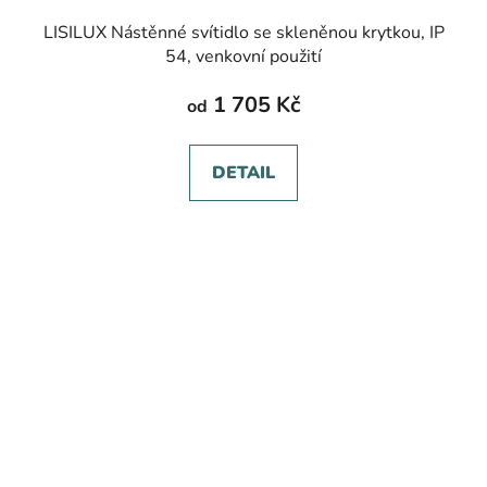
LISILUX Nástěnné svítidlo se skleněnou krytkou, IP
54, venkovní použití
1 705 Kč
od
DETAIL