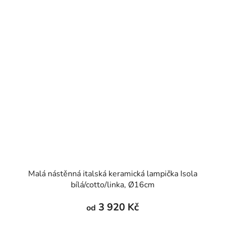
Malá nástěnná italská keramická lampička Isola
bílá/cotto/linka, Ø16cm
3 920 Kč
od