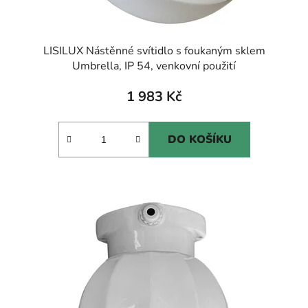
LISILUX Nástěnné svítidlo s foukaným sklem
Umbrella, IP 54, venkovní použití
1 983 Kč
DO KOŠÍKU