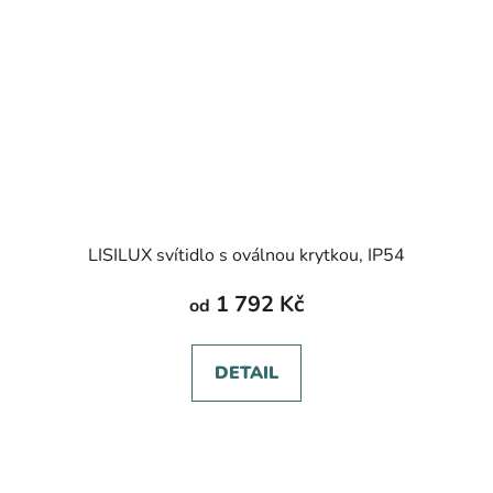
LISILUX svítidlo s oválnou krytkou, IP54
1 792 Kč
od
DETAIL