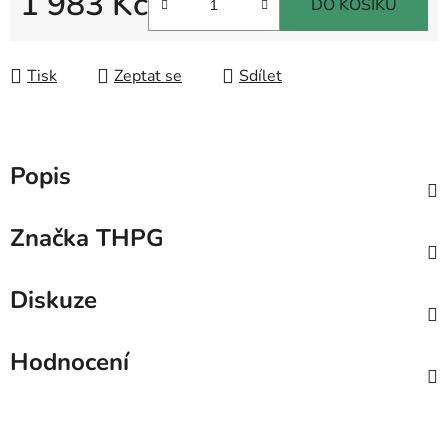
1 983 Kč
DO KOŠÍKU
Měrná cena:
Tisk
Zeptat se
Sdílet
Popis
Značka
THPG
Diskuze
Hodnocení