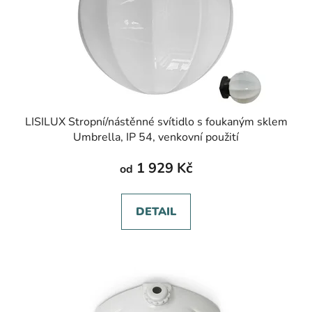
LISILUX Stropní/nástěnné svítidlo s foukaným sklem
Umbrella, IP 54, venkovní použití
1 929 Kč
od
DETAIL