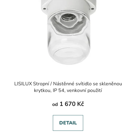
LISILUX Stropní / Nástěnné svítidlo se skleněnou
krytkou, IP 54, venkovní použití
1 670 Kč
od
DETAIL