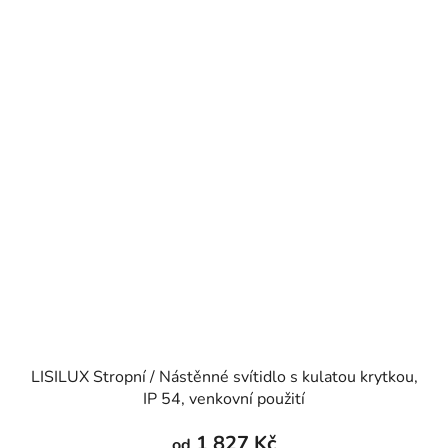
LISILUX Stropní / Nástěnné svítidlo s kulatou krytkou,
IP 54, venkovní použití
1 827 Kč
od