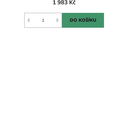
1 983 Kč
DO KOŠÍKU