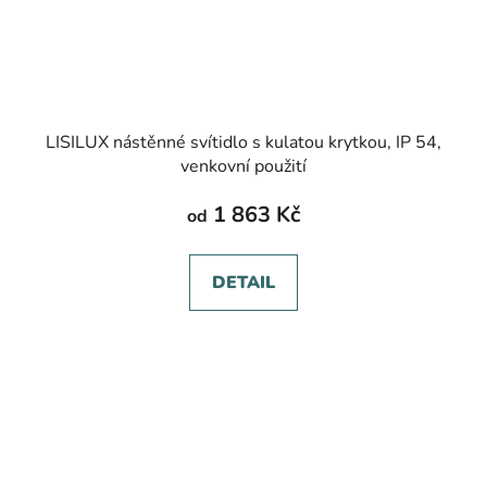
LISILUX nástěnné svítidlo s kulatou krytkou, IP 54,
venkovní použití
1 863 Kč
od
DETAIL