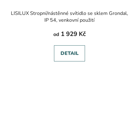
LISILUX Stropní/nástěnné svítidlo se sklem Grondal,
IP 54, venkovní použití
1 929 Kč
od
DETAIL