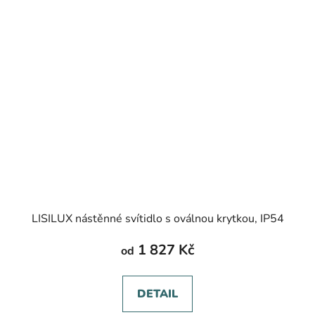
LISILUX nástěnné svítidlo s oválnou krytkou, IP54
1 827 Kč
od
DETAIL