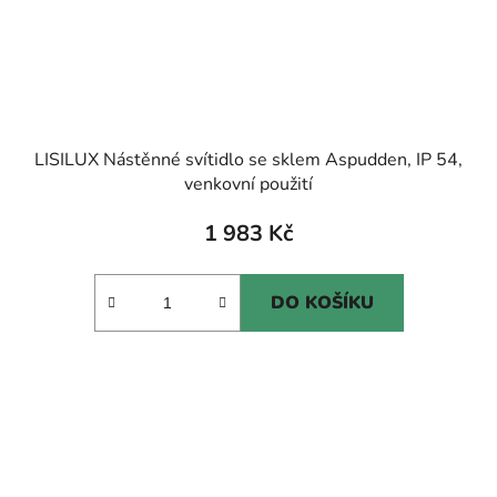
LISILUX Nástěnné svítidlo se sklem Aspudden, IP 54,
venkovní použití
1 983 Kč
DO KOŠÍKU