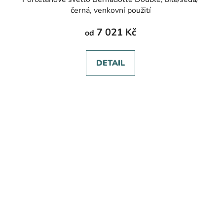
černá, venkovní použití
7 021 Kč
od
DETAIL