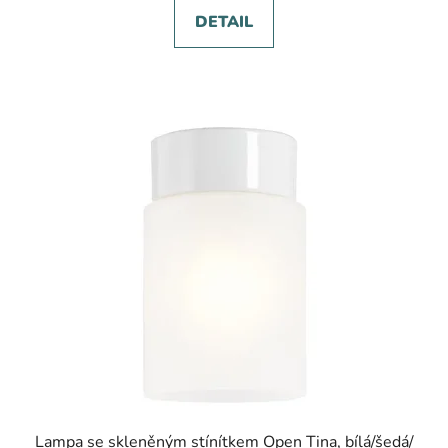
DETAIL
Lampa se skleněným stínítkem Open Tina, bílá/šedá/