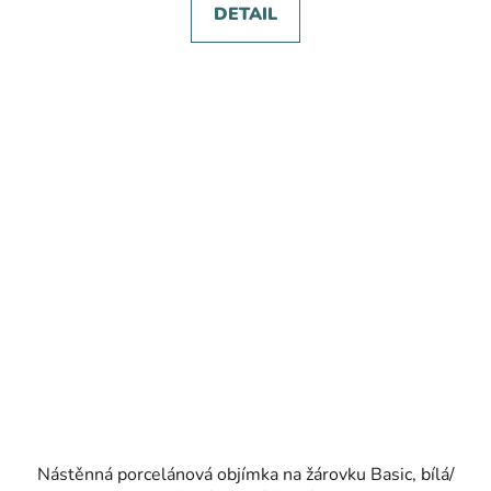
DETAIL
Nástěnná porcelánová objímka na žárovku Basic, bílá/