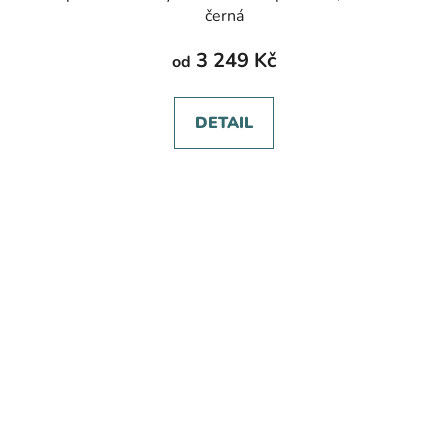
černá
3 249 Kč
od
DETAIL