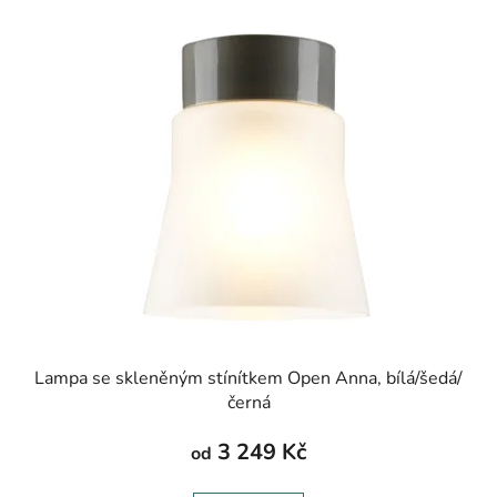
Lampa se skleněným stínítkem Open Anna, bílá/šedá/
černá
3 249 Kč
od