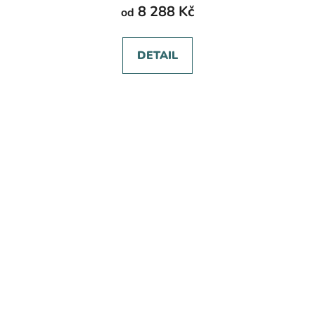
8 288 Kč
od
DETAIL