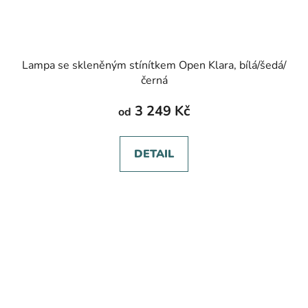
Lampa se skleněným stínítkem Open Klara, bílá/šedá/
černá
3 249 Kč
od
DETAIL