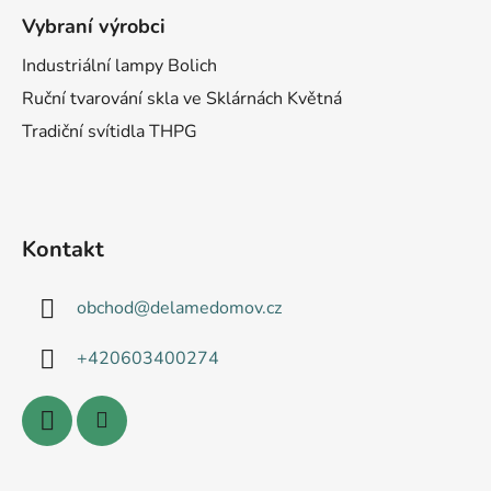
Vybraní výrobci
Industriální lampy Bolich
Ruční tvarování skla ve Sklárnách Květná
Tradiční svítidla THPG
Kontakt
obchod
@
delamedomov.cz
+420603400274