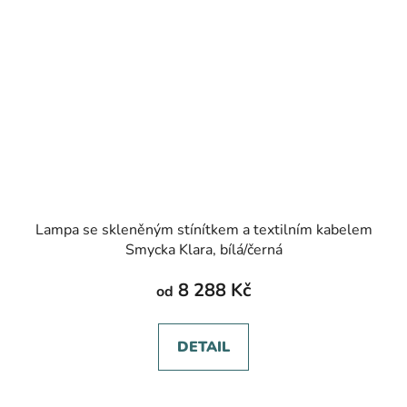
Lampa se skleněným stínítkem a textilním kabelem
Smycka Klara, bílá/černá
8 288 Kč
od
DETAIL