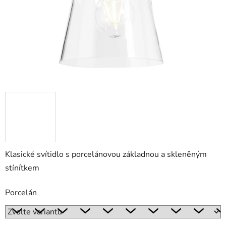
Klasické svítidlo s porcelánovou základnou a skleněným
stínítkem
Porcelán