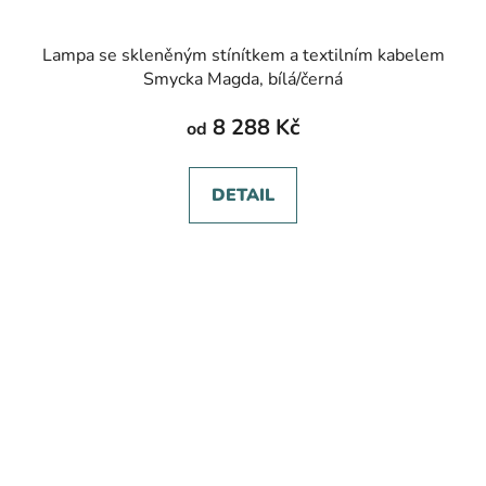
Lampa se skleněným stínítkem a textilním kabelem
Smycka Magda, bílá/černá
8 288 Kč
od
DETAIL