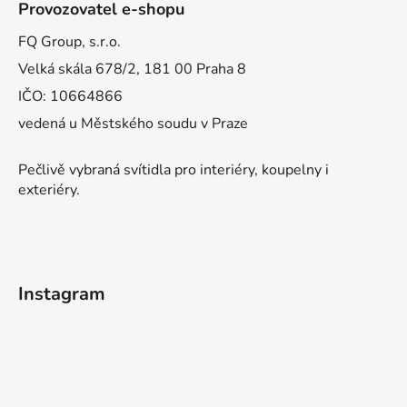
Provozovatel e-shopu
FQ Group, s.r.o.
Velká skála 678/2, 181 00 Praha 8
IČO: 10664866
vedená u Městského soudu v Praze
Pečlivě vybraná svítidla pro interiéry, koupelny i
exteriéry.
Instagram