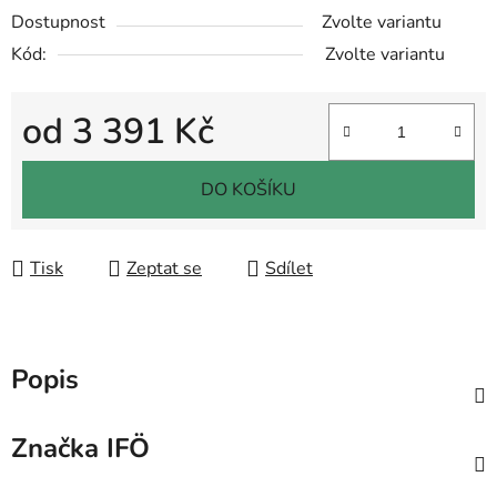
Dostupnost
Zvolte variantu
Kód:
Zvolte variantu
od
3 391 Kč
Měrná cena:
DO KOŠÍKU
Tisk
Zeptat se
Sdílet
Popis
Značka
IFÖ