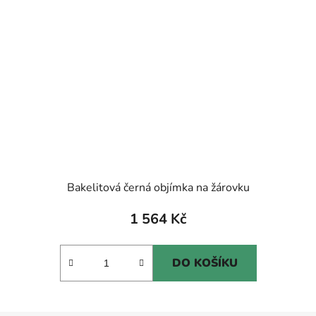
Bakelitová černá objímka na žárovku
1 564 Kč
DO KOŠÍKU