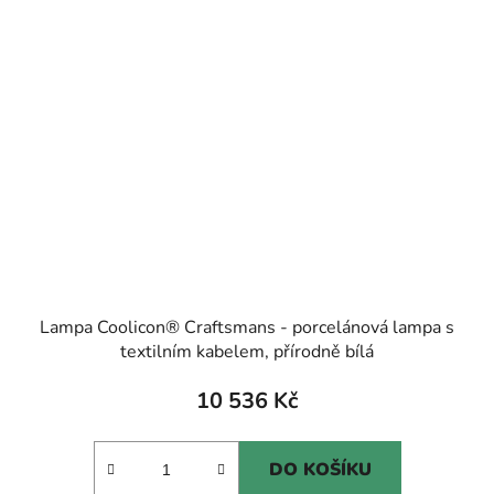
Lampa Coolicon® Craftsmans - porcelánová lampa s
textilním kabelem, přírodně bílá
10 536 Kč
DO KOŠÍKU