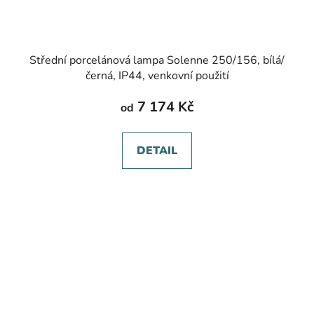
Střední porcelánová lampa Solenne 250/156, bílá/
černá, IP44, venkovní použití
7 174 Kč
od
DETAIL