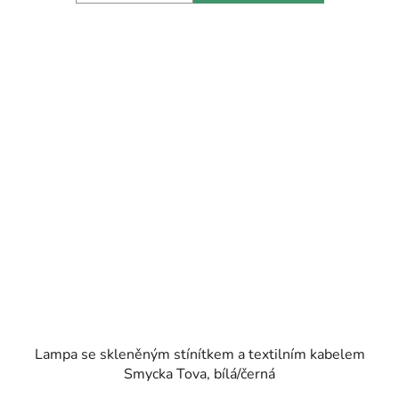
Lampa se skleněným stínítkem a textilním kabelem
Smycka Tova, bílá/černá