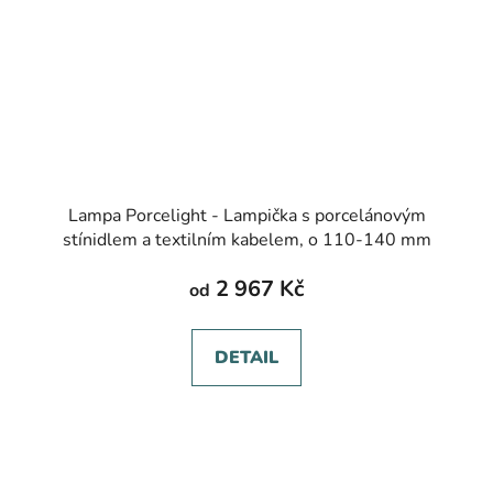
Lampa Porcelight - Lampička s porcelánovým
stínidlem a textilním kabelem, o 110-140 mm
2 967 Kč
od
DETAIL