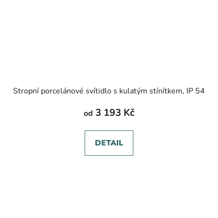
Stropní porcelánové svítidlo s kulatým stínítkem, IP 54
3 193 Kč
od
DETAIL