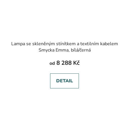
Lampa se skleněným stínítkem a textilním kabelem
Smycka Emma, bílá/černá
8 288 Kč
od
DETAIL