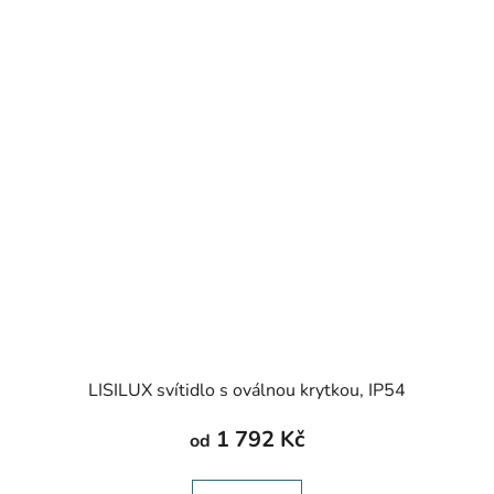
LISILUX svítidlo s oválnou krytkou, IP54
1 792 Kč
od