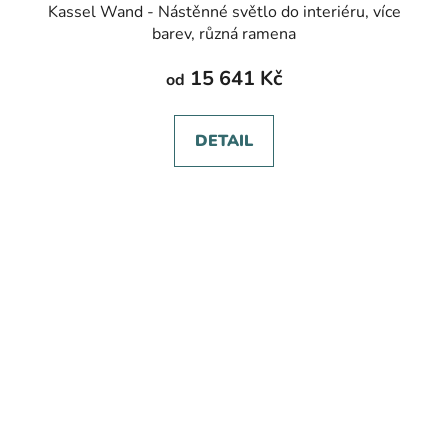
Kassel Wand - Nástěnné světlo do interiéru, více
barev, různá ramena
15 641 Kč
od
DETAIL