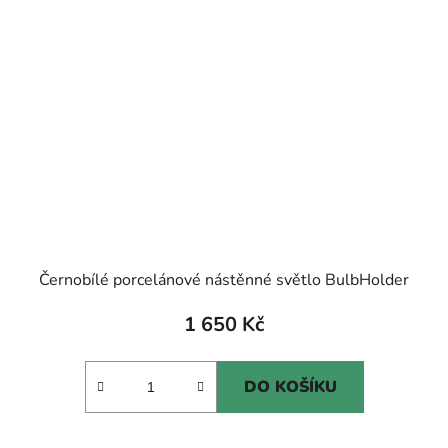
Černobílé porcelánové nástěnné světlo BulbHolder
1 650 Kč
DO KOŠÍKU