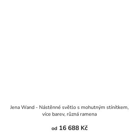
Jena Wand - Nástěnné světlo s mohutným stínítkem,
více barev, různá ramena
16 688 Kč
od