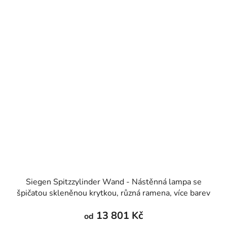
Siegen Spitzzylinder Wand - Nástěnná lampa se
špičatou skleněnou krytkou, různá ramena, více barev
13 801 Kč
od