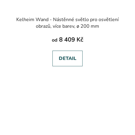
Kelheim Wand - Nástěnné světlo pro osvětlení
obrazů, více barev, ø 200 mm
8 409 Kč
od
DETAIL