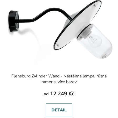
Flensburg Zylinder Wand - Nástěnná lampa, různá
ramena, více barev
12 249 Kč
od
DETAIL