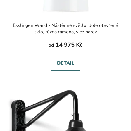
Esslingen Wand - Nástěnné světlo, dole otevřené
sklo, různá ramena, více barev
14 975 Kč
od
DETAIL