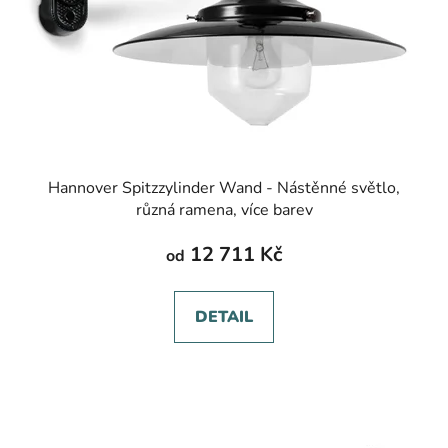
Hannover Spitzzylinder Wand - Nástěnné světlo,
různá ramena, více barev
12 711 Kč
od
DETAIL