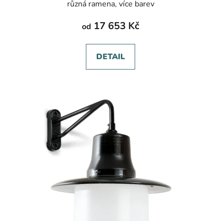
různá ramena, více barev
17 653 Kč
od
DETAIL