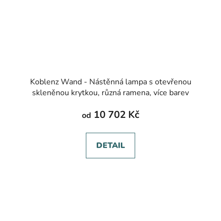
Koblenz Wand - Nástěnná lampa s otevřenou
skleněnou krytkou, různá ramena, více barev
10 702 Kč
od
DETAIL