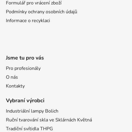
í
Formulář pro vrácení zboží
Podmínky ochrany osobních údajů
Informace o recyklaci
Jsme tu pro vás
Pro profesionály
O nás
Kontakty
Vybraní výrobci
Industriální lampy Bolich
Ruční tvarování skla ve Sklárnách Květná
Tradiční svítidla THPG