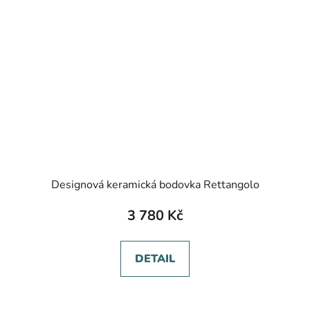
Designová keramická bodovka Rettangolo
3 780 Kč
DETAIL