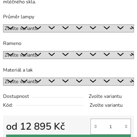
mléčného skla.
Průměr lampy
Rameno
Materiál a lak
Dostupnost
Zvolte variantu
Kód:
Zvolte variantu
od
12 895 Kč
Měrná cena: