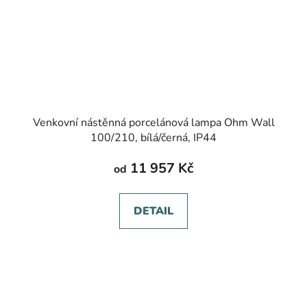
Venkovní nástěnná porcelánová lampa Ohm Wall
100/210, bílá/černá, IP44
11 957 Kč
od
DETAIL