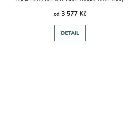
3 577 Kč
od
DETAIL