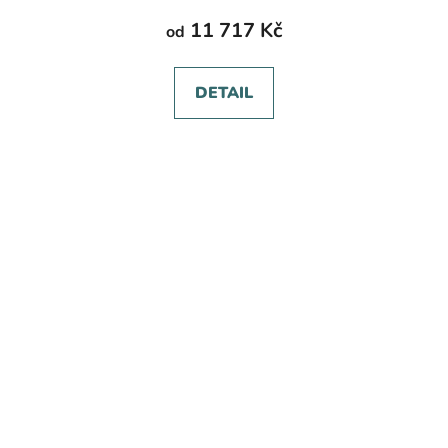
11 717 Kč
od
DETAIL