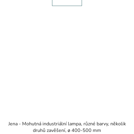
Jena - Mohutná industriální lampa, různé barvy, několik
druhů zavěšení, ø 400-500 mm