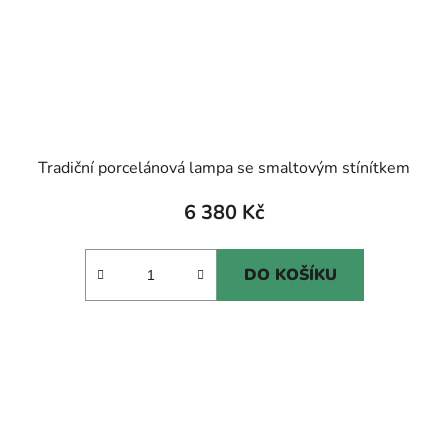
Tradiční porcelánová lampa se smaltovým stínítkem
6 380 Kč
DO KOŠÍKU