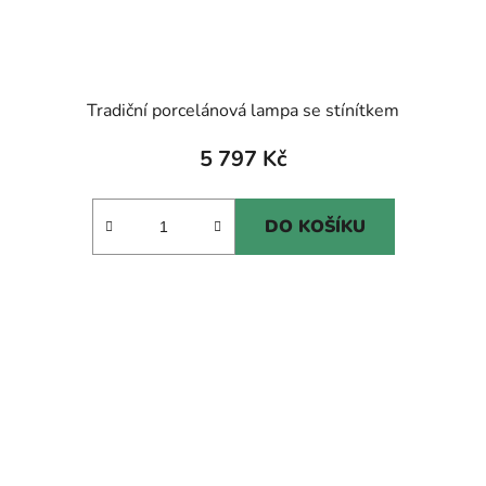
Tradiční porcelánová lampa se stínítkem
5 797 Kč
DO KOŠÍKU