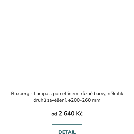
Boxberg - Lampa s porcelánem, různé barvy, několik
druhů zavěšení, ø200-260 mm
2 640 Kč
od
DETAIL