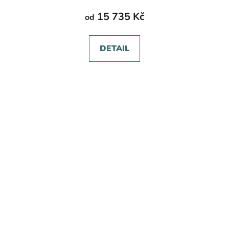
15 735 Kč
od
DETAIL