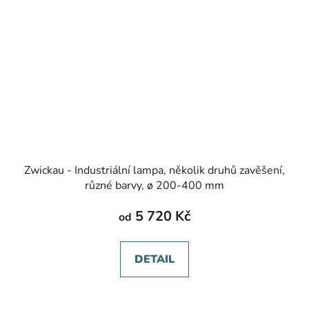
Zwickau - Industriální lampa, několik druhů zavěšení,
různé barvy, ø 200-400 mm
5 720 Kč
od
DETAIL