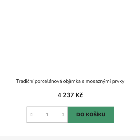
Tradiční porcelánová objímka s mosaznými prvky
4 237 Kč
DO KOŠÍKU