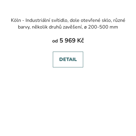
Köln - Industriální svítidlo, dole otevřené sklo, různé
barvy, několik druhů zavěšení, ø 200-500 mm
5 969 Kč
od
DETAIL