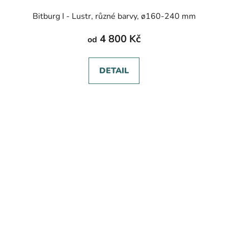
Bitburg I - Lustr, různé barvy, ø160-240 mm
4 800 Kč
od
DETAIL