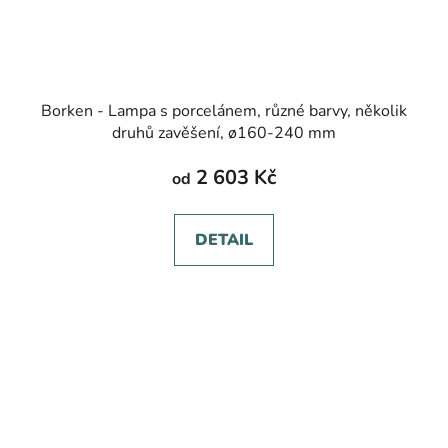
Borken - Lampa s porcelánem, různé barvy, několik
druhů zavěšení, ø160-240 mm
2 603 Kč
od
DETAIL