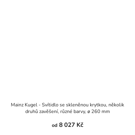
Mainz Kugel - Svítidlo se skleněnou krytkou, několik
druhů zavěšení, různé barvy, ø 260 mm
8 027 Kč
od