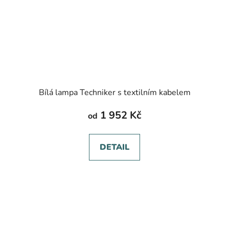
Bílá lampa Techniker s textilním kabelem
1 952 Kč
od
DETAIL