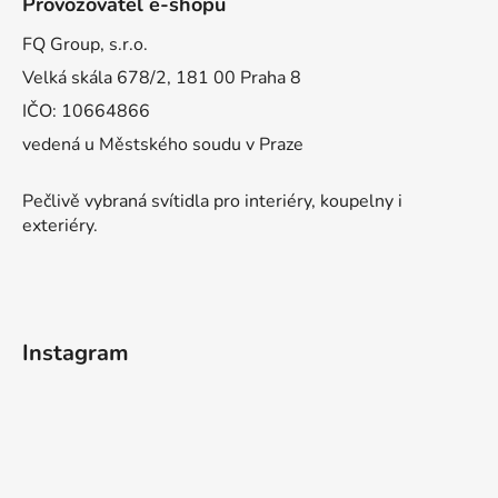
Provozovatel e-shopu
FQ Group, s.r.o.
Velká skála 678/2, 181 00 Praha 8
IČO: 10664866
vedená u Městského soudu v Praze
Pečlivě vybraná svítidla pro interiéry, koupelny i
exteriéry.
Instagram