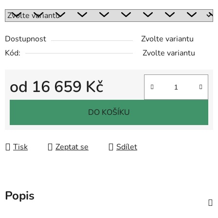
Dostupnost
Zvolte variantu
Kód:
Zvolte variantu
od
16 659 Kč
Měrná cena:
DO KOŠÍKU
Tisk
Zeptat se
Sdílet
Popis