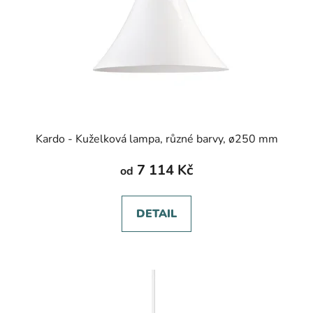
Kardo - Kuželková lampa, různé barvy, ø250 mm
7 114 Kč
od
DETAIL