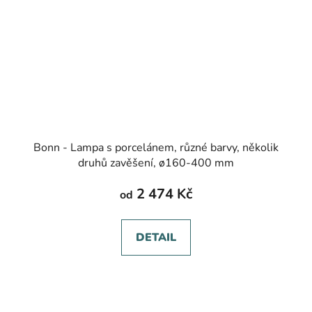
Bonn - Lampa s porcelánem, různé barvy, několik
druhů zavěšení, ø160-400 mm
2 474 Kč
od
DETAIL