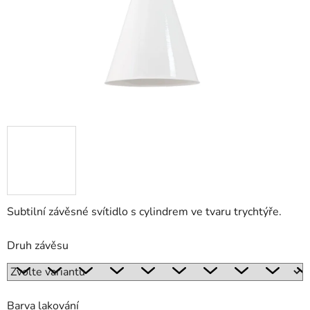
Subtilní závěsné svítidlo s cylindrem ve tvaru trychtýře.
Druh závěsu
Barva lakování