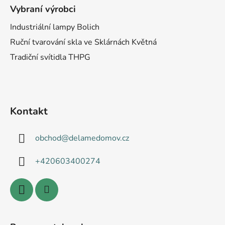
Vybraní výrobci
Industriální lampy Bolich
Ruční tvarování skla ve Sklárnách Květná
Tradiční svítidla THPG
Kontakt
obchod
@
delamedomov.cz
+420603400274