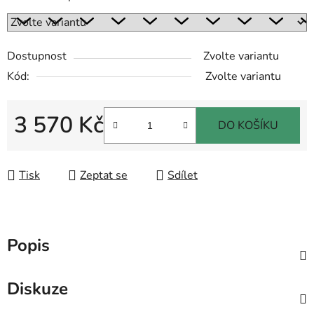
Dostupnost
Zvolte variantu
Kód:
Zvolte variantu
3 570 Kč
DO KOŠÍKU
Měrná cena:
Tisk
Zeptat se
Sdílet
Popis
Diskuze