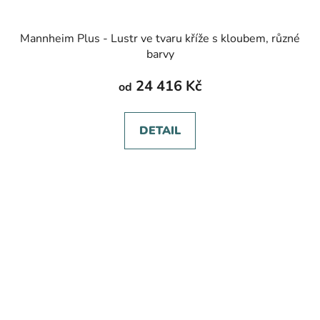
Mannheim Plus - Lustr ve tvaru kříže s kloubem, různé
barvy
24 416 Kč
od
DETAIL