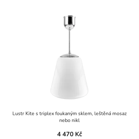
Lustr Kite s triplex foukaným sklem, leštěná mosaz
nebo nikl
4 470 Kč