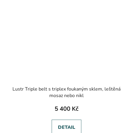
Lustr Triple belt s triplex foukaným sklem, leštěná
mosaz nebo nikl
5 400 Kč
DETAIL