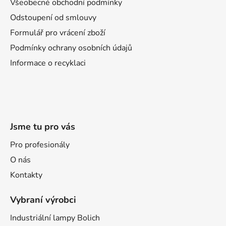
a
Všeobecné obchodní podmínky
t
Odstoupení od smlouvy
í
Formulář pro vrácení zboží
Podmínky ochrany osobních údajů
Informace o recyklaci
Jsme tu pro vás
Pro profesionály
O nás
Kontakty
Vybraní výrobci
Industriální lampy Bolich