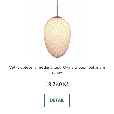
Velký opletený měděný lustr Ova s triplex foukaným
sklem
19 740 Kč
DETAIL