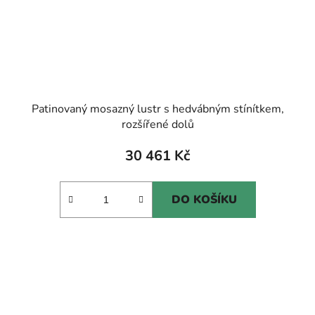
Patinovaný mosazný lustr s hedvábným stínítkem,
rozšířené dolů
30 461 Kč
DO KOŠÍKU