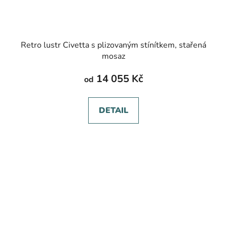
Retro lustr Civetta s plizovaným stínítkem, stařená
mosaz
14 055 Kč
od
DETAIL