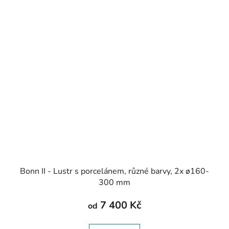
Bonn II - Lustr s porcelánem, různé barvy, 2x ø160-
300 mm
7 400 Kč
od