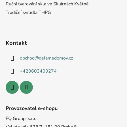
Ruční tvarování skla ve Sklárnách Květná
Tradiční svítidla THPG
Kontakt
obchod
@
delamedomov.cz
+420603400274
Provozovatel e-shopu
FQ Group, s.r.o.