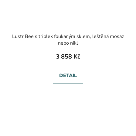
Lustr Bee s triplex foukaným sklem, leštěná mosaz
nebo nikl
3 858 Kč
DETAIL