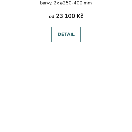
barvy, 2x ø250-400 mm
23 100 Kč
od
DETAIL