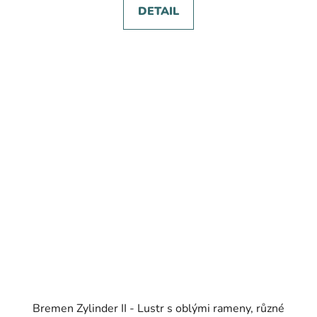
DETAIL
Bremen Zylinder II - Lustr s oblými rameny, různé