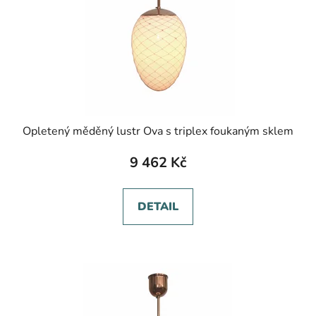
Opletený měděný lustr Ova s triplex foukaným sklem
9 462 Kč
DETAIL