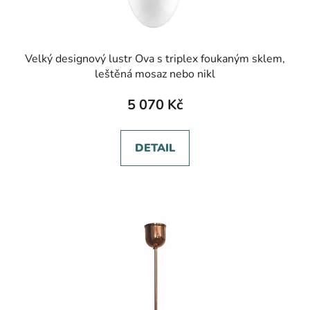
Velký designový lustr Ova s triplex foukaným sklem,
leštěná mosaz nebo nikl
5 070 Kč
DETAIL