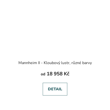
Mannheim II - Kloubový lustr, různé barvy
18 958 Kč
od
DETAIL