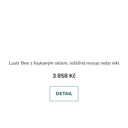
Lustr Bee s foukaným sklem, leštěná mosaz nebo nikl
3 858 Kč
DETAIL