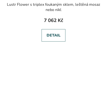
Lustr Flower s triplex foukaným sklem, leštěná mosaz
nebo nikl
7 062 Kč
DETAIL