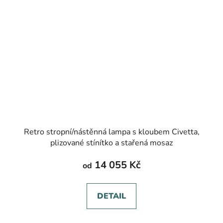
Retro stropní/nástěnná lampa s kloubem Civetta,
plizované stínítko a stařená mosaz
14 055 Kč
od
DETAIL