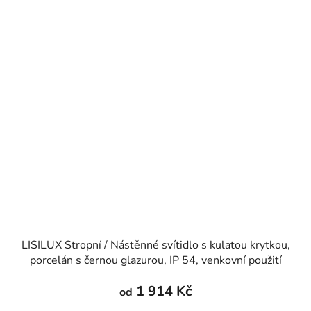
LISILUX Stropní / Nástěnné svítidlo s kulatou krytkou,
porcelán s černou glazurou, IP 54, venkovní použití
1 914 Kč
od