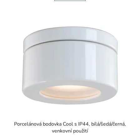
Porcelánová bodovka Cool s IP44, bílá/šedá/černá,
venkovní použití