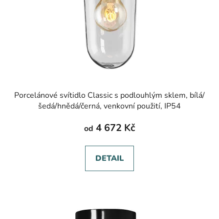
Porcelánové svítidlo Classic s podlouhlým sklem, bílá/
šedá/hnědá/černá, venkovní použití, IP54
4 672 Kč
od
DETAIL