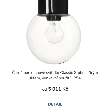
Černé porcelánové svítidlo Classic Globe s čirým
sklem, venkovní použití, IP54
5 011 Kč
od
DETAIL