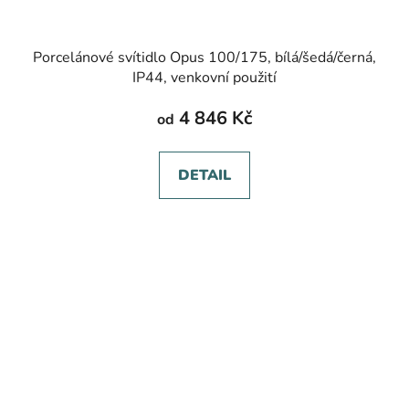
Porcelánové svítidlo Opus 100/175, bílá/šedá/černá,
IP44, venkovní použití
4 846 Kč
od
DETAIL