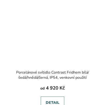
Porcelánové svítidlo Contrast Fridhem bílá/
šedá/hnědá/černá, IP54, venkovní použití
4 920 Kč
od
DETAIL