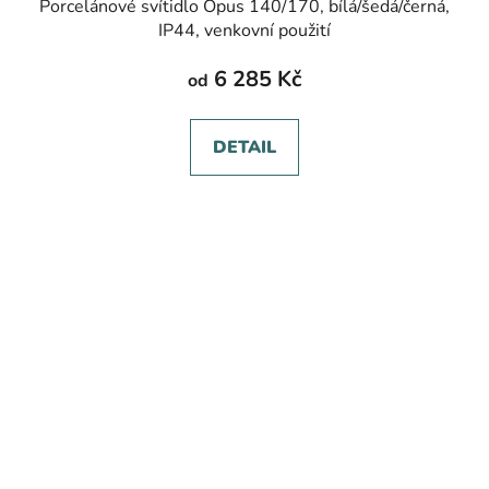
Porcelánové svítidlo Opus 140/170, bílá/šedá/černá,
IP44, venkovní použití
6 285 Kč
od
DETAIL