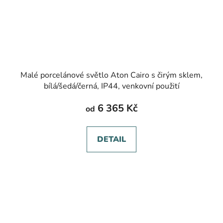
Malé porcelánové světlo Aton Cairo s čirým sklem,
bílá/šedá/černá, IP44, venkovní použití
6 365 Kč
od
DETAIL