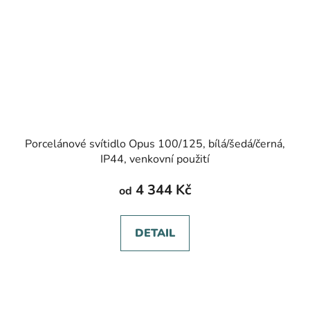
Porcelánové svítidlo Opus 100/125, bílá/šedá/černá,
IP44, venkovní použití
4 344 Kč
od
DETAIL