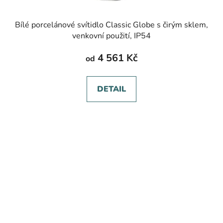
Bílé porcelánové svítidlo Classic Globe s čirým sklem,
venkovní použití, IP54
4 561 Kč
od
DETAIL