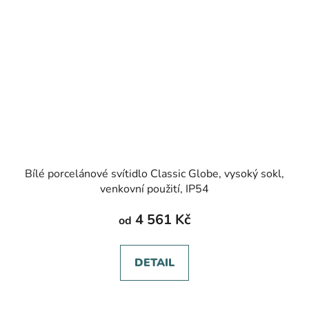
Bílé porcelánové svítidlo Classic Globe, vysoký sokl,
venkovní použití, IP54
4 561 Kč
od
DETAIL