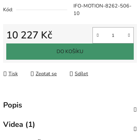
IFO-MOTION-8262-506-
Kód:
10
10 227 Kč
Měrná cena:
DO KOŠÍKU
Tisk
Zeptat se
Sdílet
Popis
Videa (1)