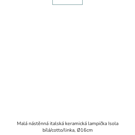
Malá nástěnná italská keramická lampička Isola
bílá/cotto/linka, Ø16cm