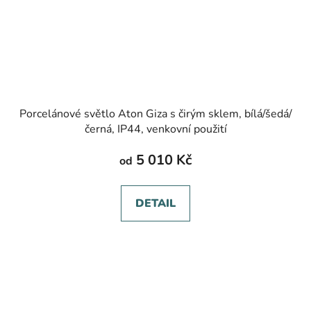
Porcelánové světlo Aton Giza s čirým sklem, bílá/šedá/
černá, IP44, venkovní použití
5 010 Kč
od
DETAIL