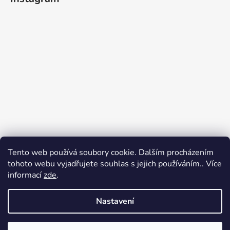
Tento web používá soubory cookie. Dalším procházením
tohoto webu vyjadřujete souhlas s jejich používáním.. Více
informací
zde
.
Sledovat na Instagramu
Nastavení
Vytvořil Shoptet