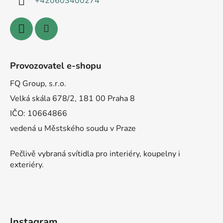
+420603400274
Provozovatel e-shopu
FQ Group, s.r.o.
Velká skála 678/2, 181 00 Praha 8
IČO: 10664866
vedená u Městského soudu v Praze
Pečlivě vybraná svítidla pro interiéry, koupelny i
exteriéry.
Instagram