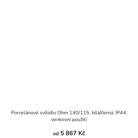
Porcelánové svítidlo Ohm 140/115, bílá/černá, IP44,
venkovní použití
5 867 Kč
od