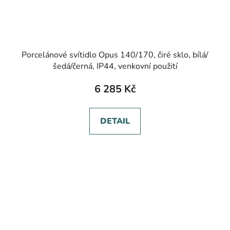
Porcelánové svítidlo Opus 140/170, čiré sklo, bílá/
šedá/černá, IP44, venkovní použití
6 285 Kč
DETAIL