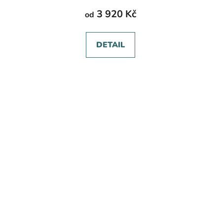
3 920 Kč
od
DETAIL